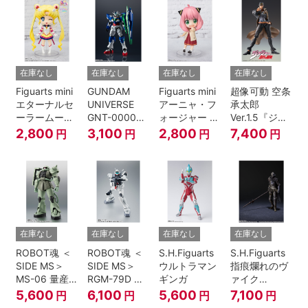
伝』
在庫なし
在庫なし
在庫なし
在庫なし
Figuarts mini
GUNDAM
Figuarts mini
超像可動 空条
エターナルセ
UNIVERSE
アーニャ・フ
承太郎
ーラームーン-
GNT-0000
ォージャー -
Ver.1.5『ジョ
Cosmos
00 QAN[T]
おでけけこー
ジョの奇妙な
2,800
3,100
2,800
7,400
円
円
円
円
edition-『美
で-
冒険 第3部』
少女戦士セー
『SPY×FAMILY』
ラームーン
Cosmos』
在庫なし
在庫なし
在庫なし
在庫なし
ROBOT魂 ＜
ROBOT魂 ＜
S.H.Figuarts
S.H.Figuarts
SIDE MS＞
SIDE MS＞
ウルトラマン
指痕爛れのヴ
MS-06 量産
RGM-79D ジ
ギンガ
ァイク
型ザク ver.
ム寒冷地仕様
『ELDEN
5,600
6,100
5,600
7,100
円
円
円
円
A.N.I.M.E.
ver.
RING』