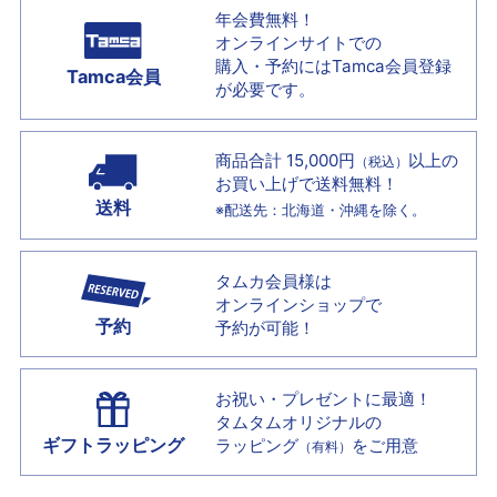
年会費無料！
オンラインサイトでの
購入・予約には
Tamca会員登録
Tamca会員
が必要です。
商品合計 15,000円
以上の
（税込）
お買い上げで
送料無料！
送料
※配送先：北海道・沖縄を除く。
タムカ会員様は
オンラインショップで
予約
予約が可能！
お祝い・プレゼントに最適！
タムタムオリジナルの
ギフトラッピング
ラッピング
をご用意
（有料）