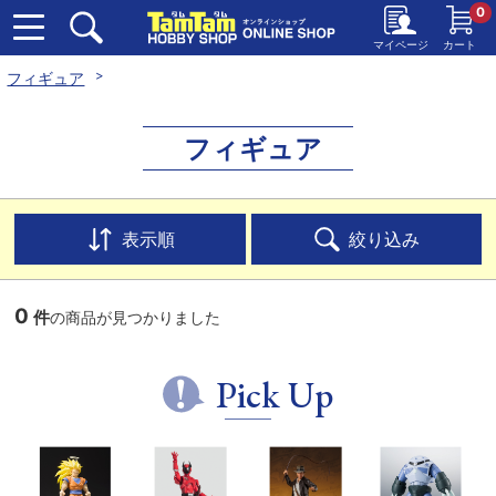
0
マイページ
カート
フィギュア
フィギュア
表示順
絞り込み
0
件
の商品が見つかりました
Pick Up