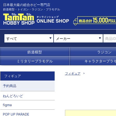
日本最大級の総合ホビー専門店
鉄道模型・トイガン・ラジコン・プラモデル
メーカー
鉄道模型
ラジコン
ミリタリープラモデル
キャラクタープラ
フィギュア
フィギュア
予約商品
ねんどろいど
figma
POP UP PARADE