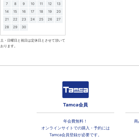
7
8
9
10
11
12
13
14
15
16
17
18
19
20
21
22
23
24
25
26
27
28
29
30
土・日曜日と祝日は定休日とさせて頂いて
おります。
Tamca会員
年会費無料！
商
オンラインサイトでの
購入・予約には
Tamca会員登録
が必要です。