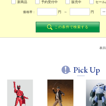
新商品
予約受付中
販売中
セール
円 ～
円
価格帯：
この条件で検索する
表示
Pick Up