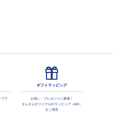
ギフトラッピング
ップで
お祝い・プレゼントに最適！
タムタムオリジナルの
ラッピング
（有料）
をご用意