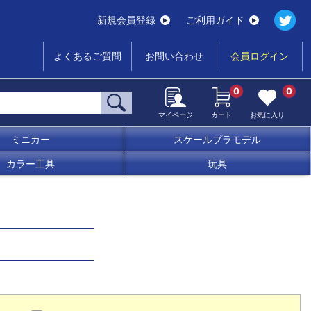
新規会員登録
ご利用ガイド
よくあるご質問
お問い合わせ
会員ログイン
0
0
マイページ
カート
お気に入り
ミニカー
スケールプラモデル
カラー工具
玩具