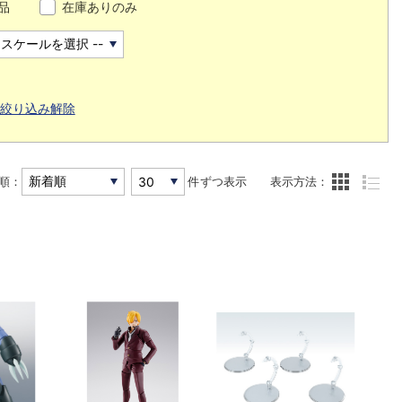
品
在庫ありのみ
絞り込み解除
順：
件ずつ表示
表示方法：