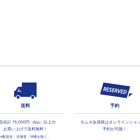
送料
予約
品合計 15,000円
以上の
タムカ会員様は
オンラインショ
（税込）
お買い上げで
送料無料！
予約が可能！
※配送先：北海道・沖縄を除く。