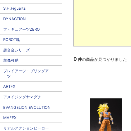
S.H.Figuarts
DYNACTION
フィギュアーツZERO
ROBOT魂
超合金シリーズ
0
件
の商品が見つかりました
超像可動
プレイアーツ・ブリングア
ーツ
ARTFX
アメイジングヤマグチ
EVANGELION EVOLUTION
MAFEX
リアルアクションヒーロー