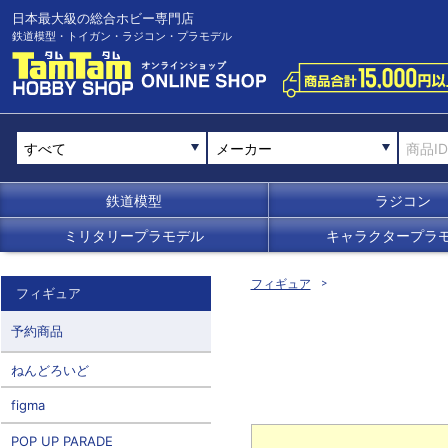
日本最大級の総合ホビー専門店
鉄道模型・トイガン・ラジコン・プラモデル
メーカー
鉄道模型
ラジコン
ミリタリープラモデル
キャラクタープラ
フィギュア
フィギュア
予約商品
ねんどろいど
figma
POP UP PARADE