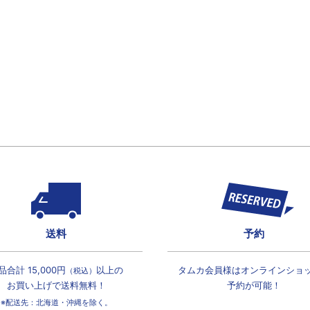
送料
予約
品合計 15,000円
以上の
タムカ会員様は
オンラインショ
（税込）
お買い上げで
送料無料！
予約が可能！
※配送先：北海道・沖縄を除く。