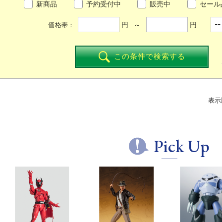
新商品
予約受付中
販売中
セール
円 ～
円
価格帯：
この条件で検索する
表示
Pick Up