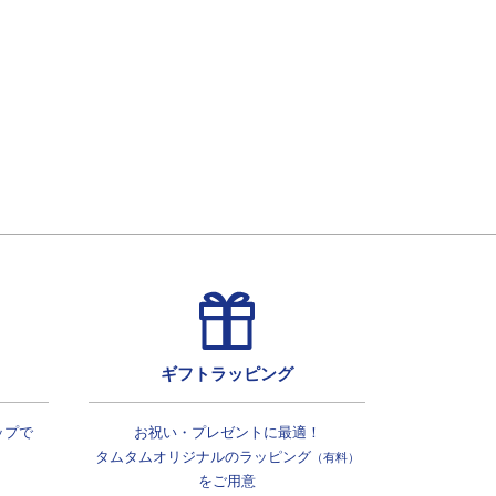
ギフトラッピング
ップで
お祝い・プレゼントに最適！
タムタムオリジナルの
ラッピング
（有料）
をご用意