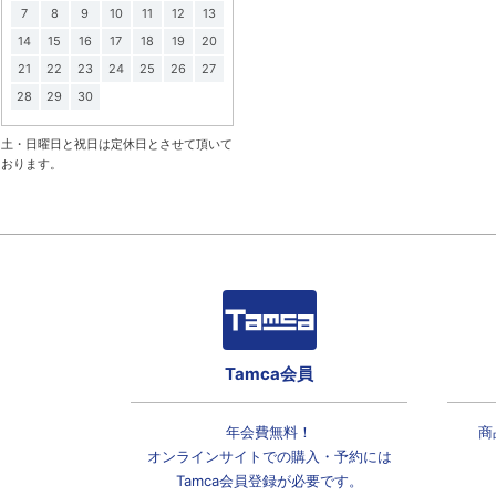
7
8
9
10
11
12
13
14
15
16
17
18
19
20
21
22
23
24
25
26
27
28
29
30
土・日曜日と祝日は定休日とさせて頂いて
おります。
Tamca会員
年会費無料！
商
オンラインサイトでの
購入・予約には
Tamca会員登録
が必要です。