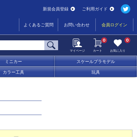
新規会員登録
ご利用ガイド
よくあるご質問
お問い合わせ
会員ログイン
0
0
マイページ
カート
お気に入り
ミニカー
スケールプラモデル
カラー工具
玩具