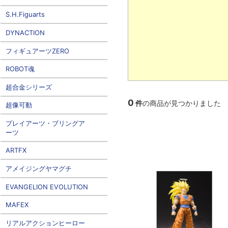
S.H.Figuarts
DYNACTION
フィギュアーツZERO
ROBOT魂
超合金シリーズ
0
件
の商品が見つかりました
超像可動
プレイアーツ・ブリングア
ーツ
ARTFX
アメイジングヤマグチ
EVANGELION EVOLUTION
MAFEX
リアルアクションヒーロー