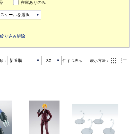
品
在庫ありのみ
絞り込み解除
順：
件ずつ表示
表示方法：