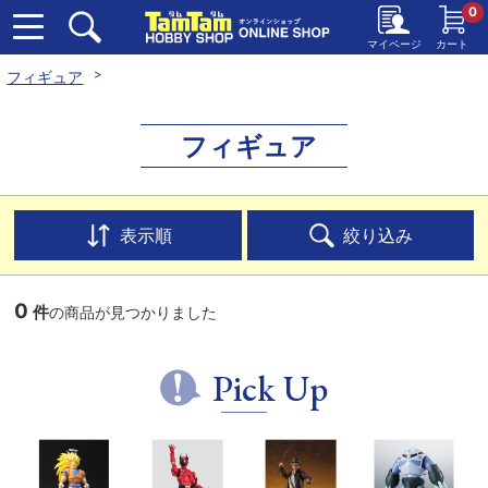
0
マイページ
カート
フィギュア
フィギュア
表示順
絞り込み
0
件
の商品が見つかりました
Pick Up