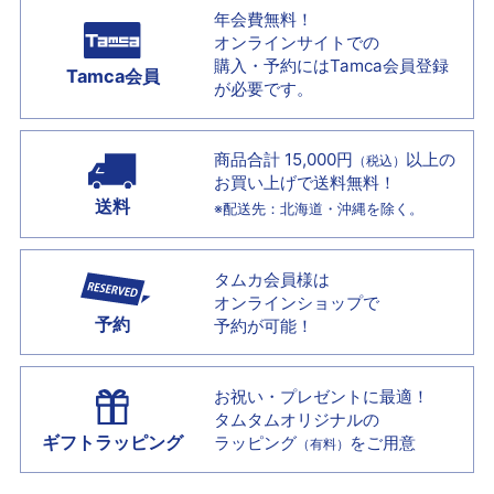
年会費無料！
オンラインサイトでの
購入・予約には
Tamca会員登録
Tamca会員
が必要です。
商品合計 15,000円
以上の
（税込）
お買い上げで
送料無料！
送料
※配送先：北海道・沖縄を除く。
タムカ会員様は
オンラインショップで
予約
予約が可能！
お祝い・プレゼントに最適！
タムタムオリジナルの
ギフトラッピング
ラッピング
をご用意
（有料）