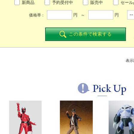
新商品
予約受付中
販売中
セール
円 ～
円
価格帯：
この条件で検索する
表示
Pick Up