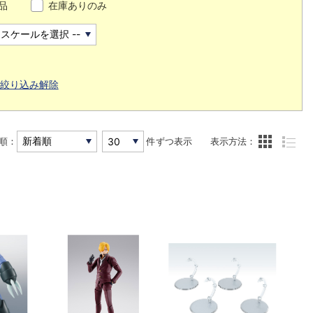
品
在庫ありのみ
絞り込み解除
順：
件ずつ表示
表示方法：