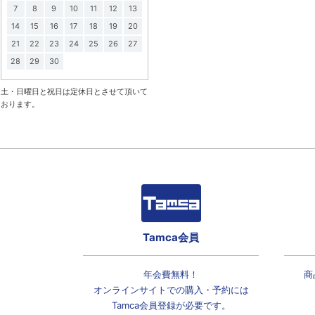
7
8
9
10
11
12
13
14
15
16
17
18
19
20
21
22
23
24
25
26
27
28
29
30
土・日曜日と祝日は定休日とさせて頂いて
おります。
Tamca会員
年会費無料！
商
オンラインサイトでの
購入・予約には
Tamca会員登録
が必要です。