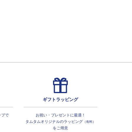
ギフトラッピング
ップで
お祝い・プレゼントに最適！
タムタムオリジナルの
ラッピング
（有料）
をご用意