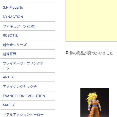
S.H.Figuarts
DYNACTION
フィギュアーツZERO
ROBOT魂
超合金シリーズ
0
件
の商品が見つかりました
超像可動
プレイアーツ・ブリングア
ーツ
ARTFX
アメイジングヤマグチ
EVANGELION EVOLUTION
MAFEX
リアルアクションヒーロー