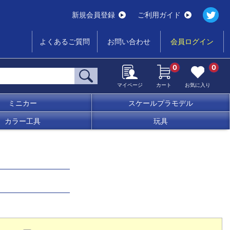
新規会員登録
ご利用ガイド
よくあるご質問
お問い合わせ
会員ログイン
0
0
マイページ
カート
お気に入り
ミニカー
スケールプラモデル
カラー工具
玩具