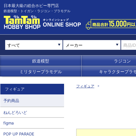
日本最大級の総合ホビー専門店
鉄道模型・トイガン・ラジコン・プラモデル
メーカー
鉄道模型
ラジコン
ミリタリープラモデル
キャラクタープラ
フィギュア
フィギュア
予約商品
ねんどろいど
figma
POP UP PARADE