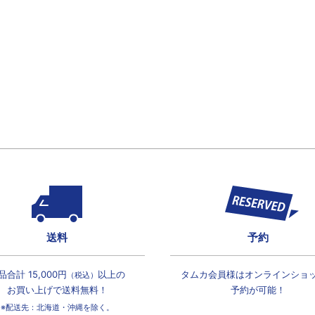
送料
予約
品合計 15,000円
以上の
タムカ会員様は
オンラインショ
（税込）
お買い上げで
送料無料！
予約が可能！
※配送先：北海道・沖縄を除く。