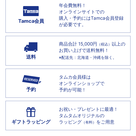
年会費無料！
オンラインサイトでの
購入・予約には
Tamca会員登録
Tamca会員
が必要です。
商品合計 15,000円
以上の
（税込）
お買い上げで
送料無料！
送料
※配送先：北海道・沖縄を除く。
タムカ会員様は
オンラインショップで
予約
予約が可能！
お祝い・プレゼントに最適！
タムタムオリジナルの
ギフトラッピング
ラッピング
をご用意
（有料）