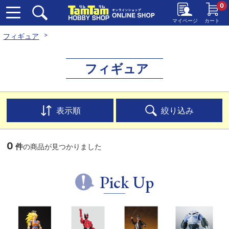
0
マイページ
カート
フィギュア
フィギュア
表示順
絞り込み
0
件
の商品が見つかりました
Pick Up