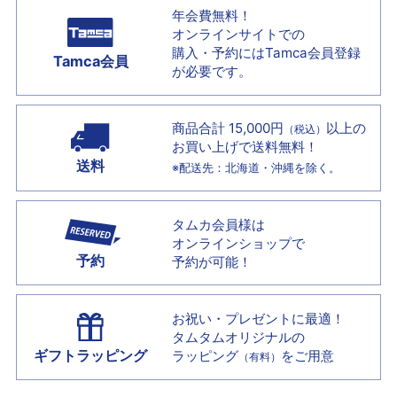
年会費無料！
オンラインサイトでの
購入・予約には
Tamca会員登録
Tamca会員
が必要です。
商品合計 15,000円
以上の
（税込）
お買い上げで
送料無料！
送料
※配送先：北海道・沖縄を除く。
タムカ会員様は
オンラインショップで
予約
予約が可能！
お祝い・プレゼントに最適！
タムタムオリジナルの
ギフトラッピング
ラッピング
をご用意
（有料）