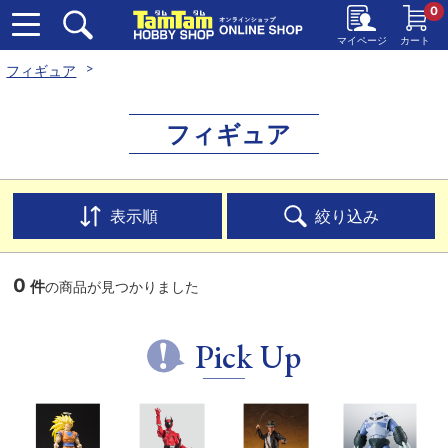
0
マイページ
カート
フィギュア
フィギュア
表示順
絞り込み
0
件
の商品が見つかりました
Pick Up