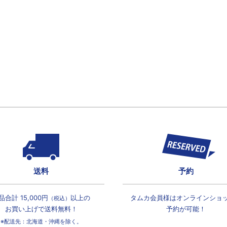
送料
予約
品合計 15,000円
以上の
タムカ会員様は
オンラインショ
（税込）
お買い上げで
送料無料！
予約が可能！
※配送先：北海道・沖縄を除く。