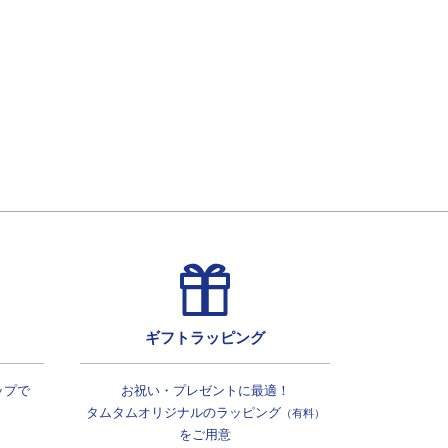
ギフトラッピング
ップで
お祝い・プレゼントに最適！
タムタムオリジナルの
ラッピング
（有料）
をご用意