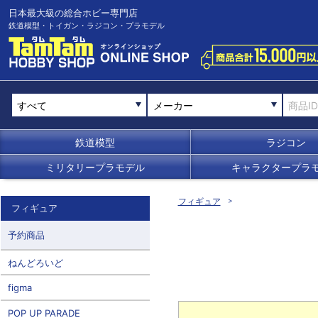
日本最大級の総合ホビー専門店
鉄道模型・トイガン・ラジコン・プラモデル
メーカー
鉄道模型
ラジコン
ミリタリープラモデル
キャラクタープラ
フィギュア
フィギュア
予約商品
ねんどろいど
figma
POP UP PARADE