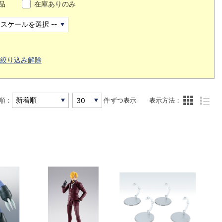
品
在庫ありのみ
絞り込み解除
順：
件ずつ表示
表示方法：