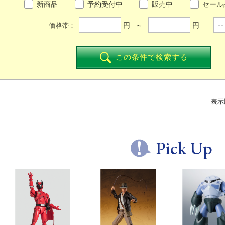
新商品
予約受付中
販売中
セール
円 ～
円
価格帯：
この条件で検索する
表示
Pick Up