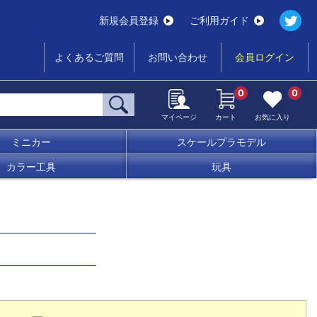
新規会員登録
ご利用ガイド
よくあるご質問
お問い合わせ
会員ログイン
0
0
マイページ
カート
お気に入り
ミニカー
スケールプラモデル
カラー工具
玩具