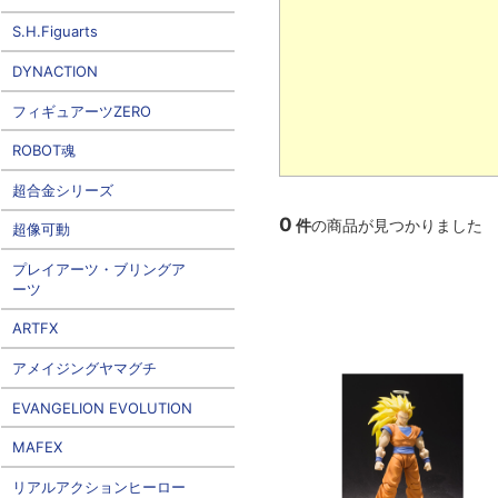
S.H.Figuarts
DYNACTION
フィギュアーツZERO
ROBOT魂
超合金シリーズ
0
件
の商品が見つかりました
超像可動
プレイアーツ・ブリングア
ーツ
ARTFX
アメイジングヤマグチ
EVANGELION EVOLUTION
MAFEX
リアルアクションヒーロー