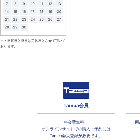
7
8
9
10
11
12
13
14
15
16
17
18
19
20
21
22
23
24
25
26
27
28
29
30
土・日曜日と祝日は定休日とさせて頂いて
おります。
Tamca会員
年会費無料！
商
オンラインサイトでの
購入・予約には
Tamca会員登録
が必要です。