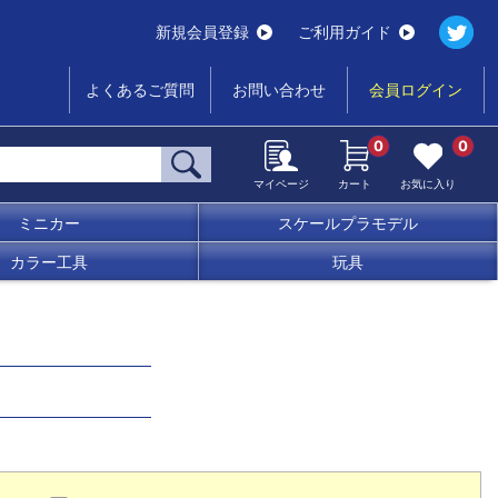
新規会員登録
ご利用ガイド
よくあるご質問
お問い合わせ
会員ログイン
0
0
マイページ
カート
お気に入り
ミニカー
スケールプラモデル
カラー工具
玩具