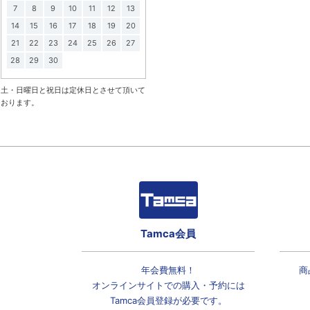
7
8
9
10
11
12
13
14
15
16
17
18
19
20
21
22
23
24
25
26
27
28
29
30
土・日曜日と祝日は定休日とさせて頂いて
おります。
Tamca会員
年会費無料！
商
オンラインサイトでの
購入・予約には
Tamca会員登録
が必要です。