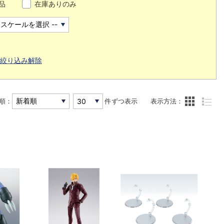
品
在庫ありのみ
絞り込み解除
順：
件ずつ表示
表示方法：