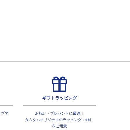
ギフトラッピング
ップで
お祝い・プレゼントに最適！
タムタムオリジナルの
ラッピング
（有料）
をご用意