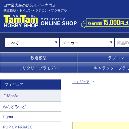
日本最大級の総合ホビー専門店
鉄道模型・トイガン・ラジコン・プラモデル
メーカー
鉄道模型
ラジコン
ミリタリープラモデル
キャラクタープラ
フィギュア
フィギュア
予約商品
ねんどろいど
figma
POP UP PARADE