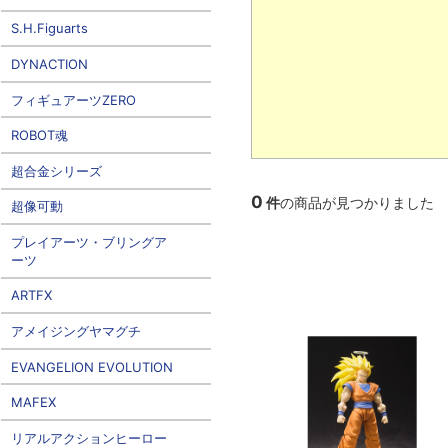
S.H.Figuarts
DYNACTION
フィギュアーツZERO
ROBOT魂
超合金シリーズ
0
件
の商品が見つかりました
超像可動
プレイアーツ・ブリングア
ーツ
ARTFX
アメイジングヤマグチ
EVANGELION EVOLUTION
MAFEX
リアルアクションヒーロー