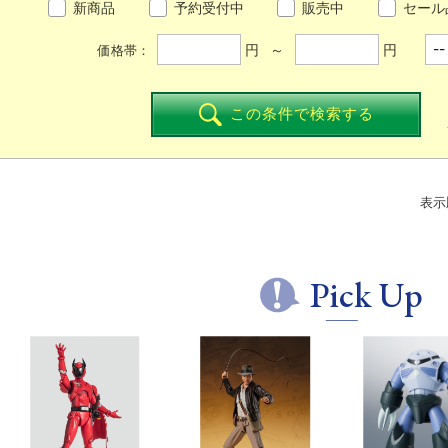
新商品
予約受付中
販売中
セール
円 ～
円
価格帯：
この条件で検索する
表示
Pick Up