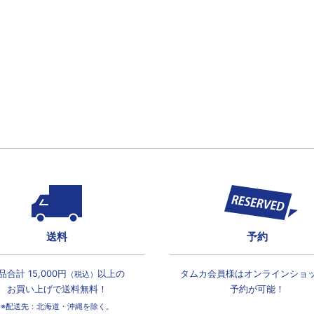
送料
予約
品合計 15,000円
以上の
タムカ会員様は
オンラインショ
（税込）
お買い上げで
送料無料！
予約が可能！
※配送先：北海道・沖縄を除く。