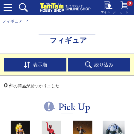
0
マイページ
カート
フィギュア
フィギュア
表示順
絞り込み
0
件
の商品が見つかりました
Pick Up