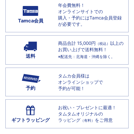
年会費無料！
オンラインサイトでの
購入・予約には
Tamca会員登録
Tamca会員
が必要です。
商品合計 15,000円
以上の
（税込）
お買い上げで
送料無料！
送料
※配送先：北海道・沖縄を除く。
タムカ会員様は
オンラインショップで
予約
予約が可能！
お祝い・プレゼントに最適！
タムタムオリジナルの
ギフトラッピング
ラッピング
をご用意
（有料）