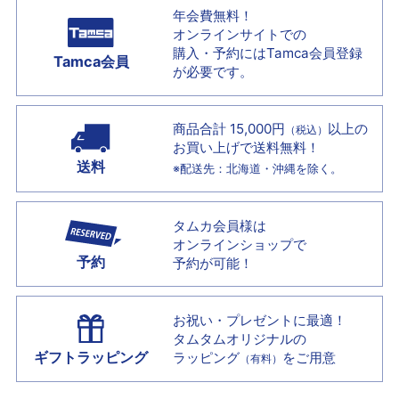
年会費無料！
オンラインサイトでの
購入・予約には
Tamca会員登録
Tamca会員
が必要です。
商品合計 15,000円
以上の
（税込）
お買い上げで
送料無料！
送料
※配送先：北海道・沖縄を除く。
タムカ会員様は
オンラインショップで
予約
予約が可能！
お祝い・プレゼントに最適！
タムタムオリジナルの
ギフトラッピング
ラッピング
をご用意
（有料）