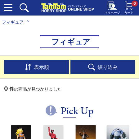
0
マイページ
カート
フィギュア
フィギュア
表示順
絞り込み
0
件
の商品が見つかりました
Pick Up