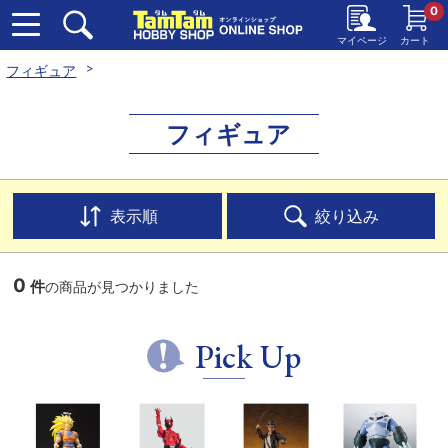
0
マイページ
カート
フィギュア
フィギュア
表示順
絞り込み
0
件
の商品が見つかりました
Pick Up