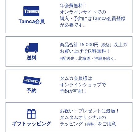
年会費無料！
オンラインサイトでの
購入・予約には
Tamca会員登録
Tamca会員
が必要です。
商品合計 15,000円
以上の
（税込）
お買い上げで
送料無料！
送料
※配送先：北海道・沖縄を除く。
タムカ会員様は
オンラインショップで
予約
予約が可能！
お祝い・プレゼントに最適！
タムタムオリジナルの
ギフトラッピング
ラッピング
をご用意
（有料）