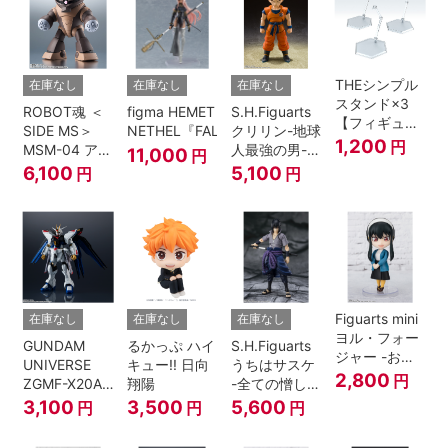
THEシンプル
在庫なし
在庫なし
在庫なし
スタンド×3
ROBOT魂 ＜
figma HEMET
S.H.Figuarts
【フィギュア
SIDE MS＞
NETHEL『FALSLANDER』
クリリン-地球
＆模型用】
1,200
円
MSM-04 アッ
人最強の男-
11,000
円
〈HEX〉タイ
ガイ ver.
『ドラゴンボ
6,100
5,100
円
円
プ
A.N.I.M.E.
ールＺ』
Figuarts mini
在庫なし
在庫なし
在庫なし
ヨル・フォー
GUNDAM
るかっぷ ハイ
S.H.Figuarts
ジャー -おで
UNIVERSE
キュー!! 日向
うちはサスケ
けけこーで-
2,800
円
ZGMF-X20A
翔陽
-全ての憎しみ
『SPY×FAMILY』
STRIKE
を背負う者-
3,100
3,500
5,600
円
円
円
FREEDOM
『NARUTO -
GUNDAM
ナルト- 疾風