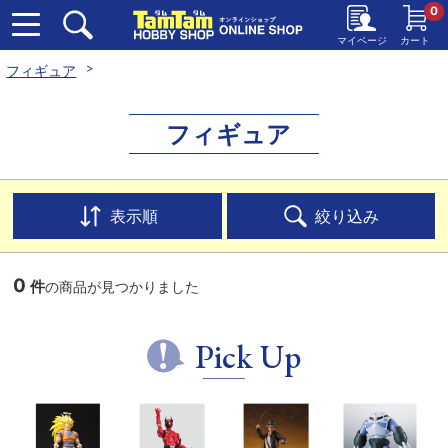
0
マイページ
カート
フィギュア
フィギュア
表示順
絞り込み
0
件
の商品が見つかりました
Pick Up