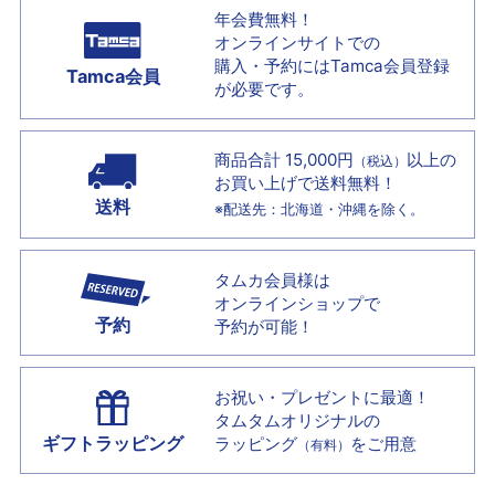
年会費無料！
オンラインサイトでの
購入・予約には
Tamca会員登録
Tamca会員
が必要です。
商品合計 15,000円
以上の
（税込）
お買い上げで
送料無料！
送料
※配送先：北海道・沖縄を除く。
タムカ会員様は
オンラインショップで
予約
予約が可能！
お祝い・プレゼントに最適！
タムタムオリジナルの
ギフトラッピング
ラッピング
をご用意
（有料）