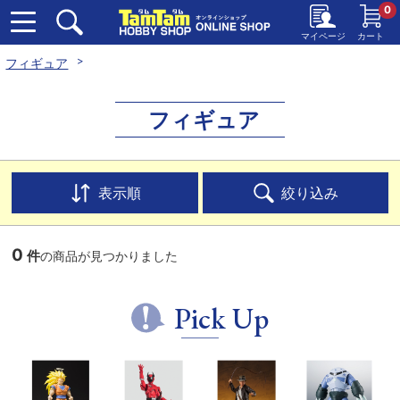
0
マイページ
カート
フィギュア
フィギュア
表示順
絞り込み
0
件
の商品が見つかりました
Pick Up