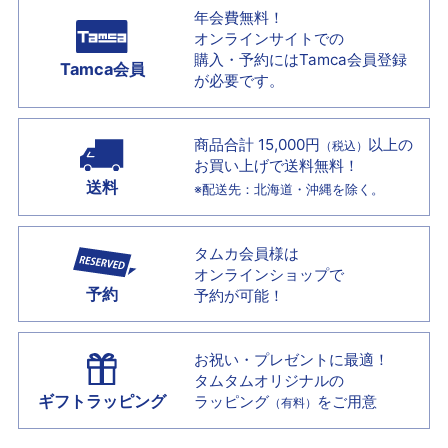
年会費無料！
オンラインサイトでの
購入・予約には
Tamca会員登録
Tamca会員
が必要です。
商品合計 15,000円
以上の
（税込）
お買い上げで
送料無料！
送料
※配送先：北海道・沖縄を除く。
タムカ会員様は
オンラインショップで
予約
予約が可能！
お祝い・プレゼントに最適！
タムタムオリジナルの
ギフトラッピング
ラッピング
をご用意
（有料）