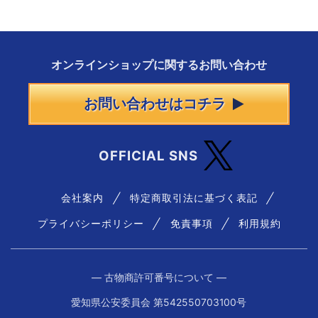
オンラインショップに
関する
お問い合わせ
お問い合わせはコチラ
OFFICIAL SNS
会社案内
特定商取引法に基づく表記
プライバシーポリシー
免責事項
利用規約
― 古物商許可番号について ―
愛知県公安委員会 第542550703100号