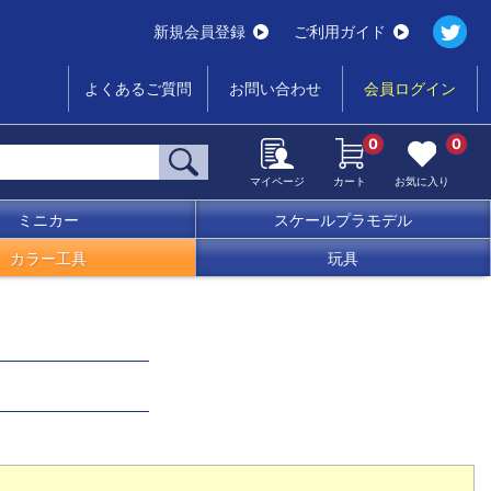
新規会員登録
ご利用ガイド
よくあるご質問
お問い合わせ
会員ログイン
0
0
マイページ
カート
お気に入り
ミニカー
スケールプラモデル
カラー工具
玩具