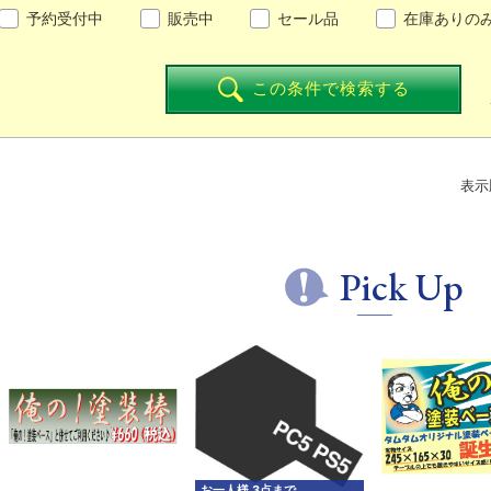
予約受付中
販売中
セール品
在庫ありの
この条件で検索する
表示
Pick Up
お一人様 3点まで