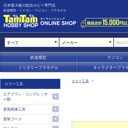
日本最大級の総合ホビー専門店
鉄道模型・トイガン・ラジコン・プラモデル
メーカー
鉄道模型
ラジコン
ミリタリープラモデル
キャラクタープラ
カラー工具
カラー工具
エアブラシ・コンプレッサ
ー類
塗装関連工具
塗装ブース