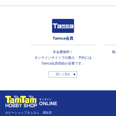
Tamca会員
年会費無料！
商
オンラインサイトでの
購入・予約には
Tamca会員登録
が必要です。
詳しく見る
ホビーショップタムタム 通販課