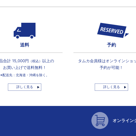
送料
予約
品合計 15,000円
以上の
タムカ会員様は
オンラインショ
（税込）
お買い上げで
送料無料！
予約が可能！
※配送先：北海道・沖縄を除く。
詳しく見る
詳しく見る
オンライン