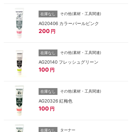
その他(素材・工具関連)
在庫なし
AG20406 カラーパールピンク
200
円
その他(素材・工具関連)
在庫なし
AG20140 フレッシュグリーン
100
円
その他(素材・工具関連)
在庫なし
AG20326 紅梅色
100
円
ターナー
在庫なし