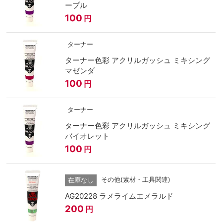
ープル
100
円
ターナー
ターナー色彩 アクリルガッシュ ミキシング
マゼンダ
100
円
ターナー
ターナー色彩 アクリルガッシュ ミキシング
バイオレット
100
円
その他(素材・工具関連)
在庫なし
AG20228 ラメライムエメラルド
200
円