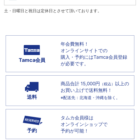
土・日曜日と祝日は定休日とさせて頂いております。
年会費無料！
オンラインサイトでの
購入・予約には
Tamca会員登録
Tamca会員
が必要です。
商品合計 15,000円
以上の
（税込）
お買い上げで
送料無料！
送料
※配送先：北海道・沖縄を除く。
タムカ会員様は
オンラインショップで
予約
予約が可能！