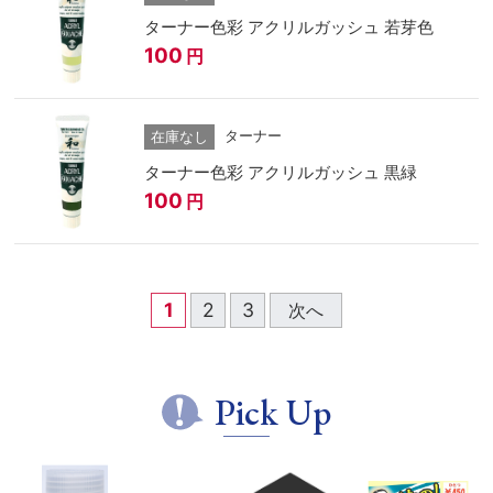
ターナー色彩 アクリルガッシュ 若芽色
100
円
ターナー
在庫なし
ターナー色彩 アクリルガッシュ 黒緑
100
円
1
2
3
次へ
Pick Up