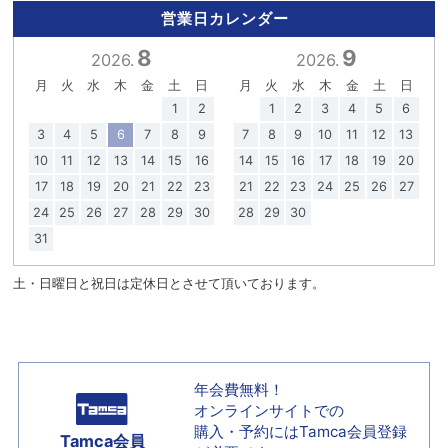
営業日カレンダー
8
9
2026.
2026.
月
火
水
木
金
土
日
月
火
水
木
金
土
日
1
2
1
2
3
4
5
6
3
4
5
6
7
8
9
7
8
9
10
11
12
13
10
11
12
13
14
15
16
14
15
16
17
18
19
20
17
18
19
20
21
22
23
21
22
23
24
25
26
27
24
25
26
27
28
29
30
28
29
30
31
土・日曜日と祝日は定休日とさせて頂いております。
年会費無料！
オンラインサイトでの
購入・予約には
Tamca会員登録
Tamca会員