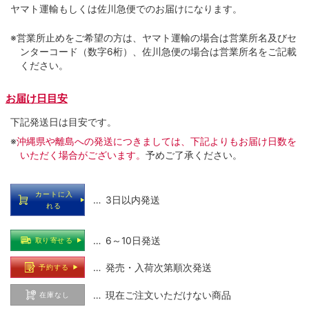
ヤマト運輸もしくは佐川急便でのお届けになります。
※営業所止めをご希望の方は、ヤマト運輸の場合は営業所名及びセ
ンターコード（数字6桁）、佐川急便の場合は営業所名をご記載
ください。
お届け日目安
下記発送日は目安です。
※
沖縄県や離島への発送につきましては、下記よりもお届け日数を
いただく場合がございます。
予めご了承ください。
カートに入
… 3日以内発送
れる
… 6～10日発送
取り寄せる
… 発売・入荷次第順次発送
予約する
… 現在ご注文いただけない商品
在庫なし