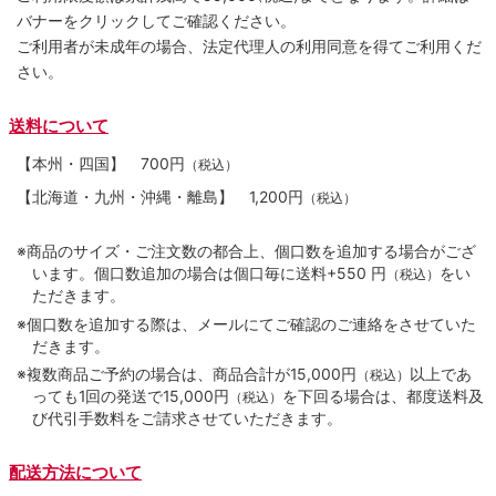
バナーをクリックしてご確認ください。
ご利用者が未成年の場合、法定代理人の利用同意を得てご利用くだ
さい。
送料について
【本州・四国】
700円
（税込）
【北海道・九州・沖縄・離島】
1,200円
（税込）
※商品のサイズ・ご注文数の都合上、個口数を追加する場合がござ
います。個口数追加の場合は個口毎に送料+550 円
をい
（税込）
ただきます。
※個口数を追加する際は、メールにてご確認のご連絡をさせていた
だきます。
※複数商品ご予約の場合は、商品合計が15,000円
以上であ
（税込）
っても1回の発送で15,000円
を下回る場合は、都度送料及
（税込）
び代引手数料をご請求させていただきます。
配送方法について