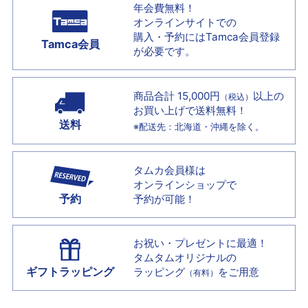
年会費無料！
オンラインサイトでの
購入・予約には
Tamca会員登録
Tamca会員
が必要です。
商品合計 15,000円
以上の
（税込）
お買い上げで
送料無料！
送料
※配送先：北海道・沖縄を除く。
タムカ会員様は
オンラインショップで
予約
予約が可能！
お祝い・プレゼントに最適！
タムタムオリジナルの
ギフトラッピング
ラッピング
をご用意
（有料）