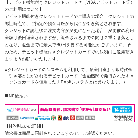
【デビット機能付きクレジットカード
※（VISAデビットカード等）
のご利用について】
デビット機能付きクレジットカードでご購入の場合、クレジットの
認証時点で、ご指定の預金口座から代金が引き落とされます。
クレジットの認証後に注文内容が変更になった場合、変更前の利用
金額は後日返金されますが、返金されるまでの間は２重引き落とし
となり、返金までに最大で60日を要する可能性がございます。そ
のため、デビット機能付きクレジットカードでの決済はご遠慮頂き
ますようお願いいたします。
※クレジットカードのシステムを利用して、預金口座より即時代金
引き落としがされるデビットカード（金融機関で発行されたキャ
ッシュカードを使用したJ-Debitシステムとは異なります。）
■NP後払い
【NP後払いの詳細】
請求書は商品に同封されていますので、ご確認ください。