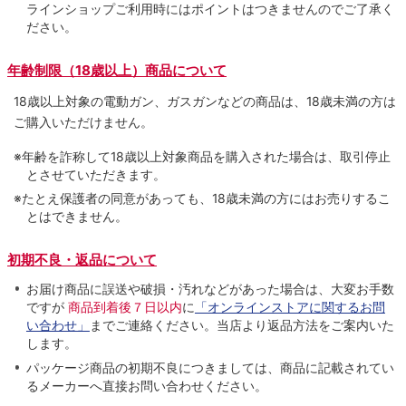
ラインショップご利用時にはポイントはつきませんのでご了承く
ださい。
年齢制限（18歳以上）商品について
18歳以上対象の電動ガン、ガスガンなどの商品は、18歳未満の方は
ご購入いただけません。
※年齢を詐称して18歳以上対象商品を購入された場合は、取引停止
とさせていただきます。
※たとえ保護者の同意があっても、18歳未満の方にはお売りするこ
とはできません。
初期不良・返品について
お届け商品に誤送や破損・汚れなどがあった場合は、大変お手数
ですが
商品到着後７日以内
に
「オンラインストアに関するお問
い合わせ」
までご連絡ください。当店より返品方法をご案内いた
します。
パッケージ商品の初期不良につきましては、商品に記載されてい
るメーカーへ直接お問い合わせください。