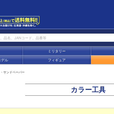
ミリタリー
モデル
フィギュア
リ・サンドペーパー
カラー工具