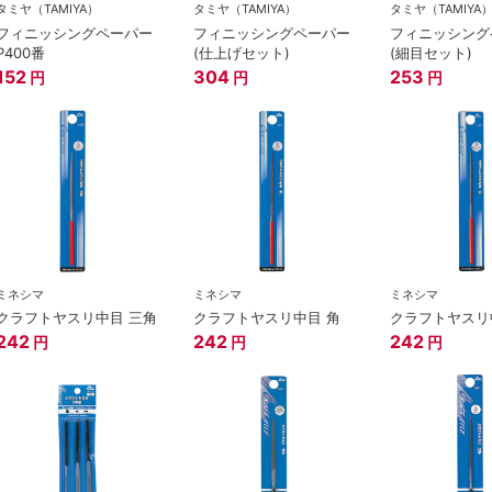
タミヤ（TAMIYA）
タミヤ（TAMIYA）
タミヤ（TAMIYA
フィニッシングペーパー
フィニッシングペーパー
フィニッシング
P400番
(仕上げセット)
(細目セット)
152
304
253
円
円
円
ミネシマ
ミネシマ
ミネシマ
クラフトヤスリ中目 三角
クラフトヤスリ中目 角
クラフトヤスリ
242
242
242
円
円
円