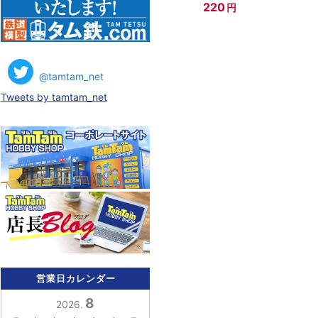
220
円
@tamtam_net
Tweets by tamtam_net
営業日カレンダー
8
2026.