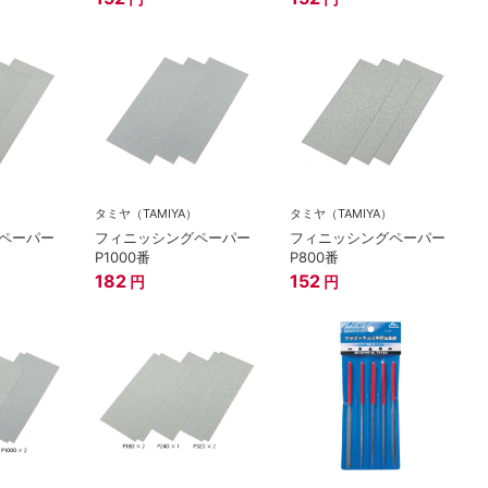
）
タミヤ（TAMIYA）
タミヤ（TAMIYA）
ペーパー
フィニッシングペーパー
フィニッシングペーパー
P1000番
P800番
182
152
円
円