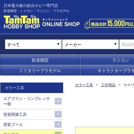
日本最大級の総合ホビー専門店
鉄道模型・トイガン・ラジコン・プラモデル
メーカー
鉄道模型
ラジコン
ミリタリープラモデル
キャラクタープラ
カラー工具
工作用品
ヤス
カラー工具
エアブラシ・コンプレッサ
ー類
塗装関連工具
塗装ブース