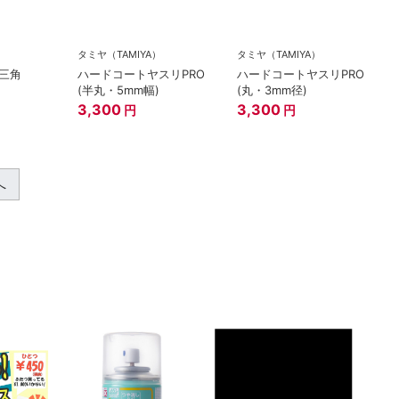
タミヤ（TAMIYA）
タミヤ（TAMIYA）
三角
ハードコートヤスリPRO
ハードコートヤスリPRO
(半丸・5mm幅)
(丸・3mm径)
3,300
3,300
円
円
へ