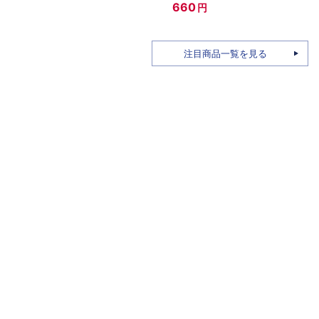
660
円
220
注目商品一覧を見る