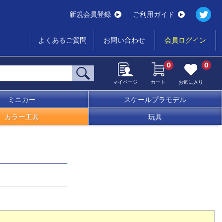
新規会員登録
ご利用ガイド
よくあるご質問
お問い合わせ
会員ログイン
0
0
マイページ
カート
お気に入り
ミニカー
スケールプラモデル
カラー工具
玩具