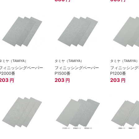
タミヤ（TAMIYA）
タミヤ（TAMIYA）
タミヤ（TAMIYA
フィニッシングペーパー
フィニッシングペーパー
フィニッシング
P2000番
P1500番
P1200番
203
203
203
円
円
円