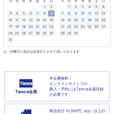
月
火
水
木
金
土
日
月
火
水
木
金
土
日
1
2
1
2
3
4
5
6
3
4
5
6
7
8
9
7
8
9
10
11
12
13
10
11
12
13
14
15
16
14
15
16
17
18
19
20
17
18
19
20
21
22
23
21
22
23
24
25
26
27
24
25
26
27
28
29
30
28
29
30
31
土・日曜日と祝日は定休日とさせて頂いております。
年会費無料！
オンラインサイトでの
購入・予約には
Tamca会員登録
Tamca会員
が必要です。
商品合計 15,000円
以上の
（税込）