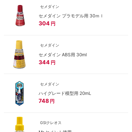
セメダイン
セメダイン プラモデル用 30ｍｌ
304
円
セメダイン
セメダイン ABS用 30ml
344
円
セメダイン
ハイグレード模型用 20mL
748
円
GSIクレオス