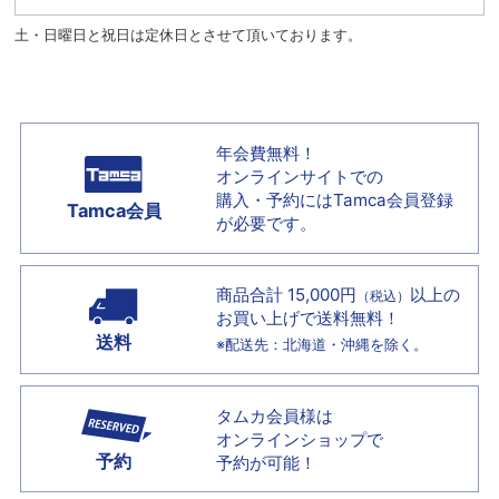
土・日曜日と祝日は定休日とさせて頂いております。
年会費無料！
オンラインサイトでの
購入・予約には
Tamca会員登録
Tamca会員
が必要です。
商品合計 15,000円
以上の
（税込）
お買い上げで
送料無料！
送料
※配送先：北海道・沖縄を除く。
タムカ会員様は
オンラインショップで
予約
予約が可能！