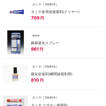
タミヤ（TAMIYA）
タミヤ多用途接着剤(クリヤー)
709
円
wave
瞬着硬化スプレー
861
円
タミヤ（TAMIYA）
硬化促進剤(瞬間接着剤用)
810
円
タミヤ（TAMIYA）
タミヤ エポキシ接着剤