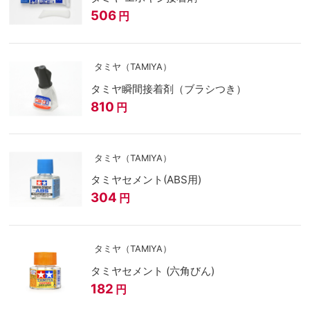
506
円
タミヤ（TAMIYA）
タミヤ瞬間接着剤（ブラシつき）
810
円
タミヤ（TAMIYA）
タミヤセメント(ABS用)
304
円
タミヤ（TAMIYA）
タミヤセメント (六角びん)
182
円