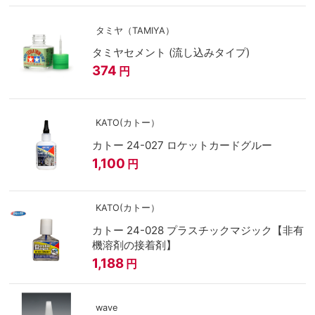
タミヤ（TAMIYA）
タミヤセメント (流し込みタイプ)
374
円
KATO(カトー）
カトー 24-027 ロケットカードグルー
1,100
円
KATO(カトー）
カトー 24-028 プラスチックマジック【非有
機溶剤の接着剤】
1,188
円
wave