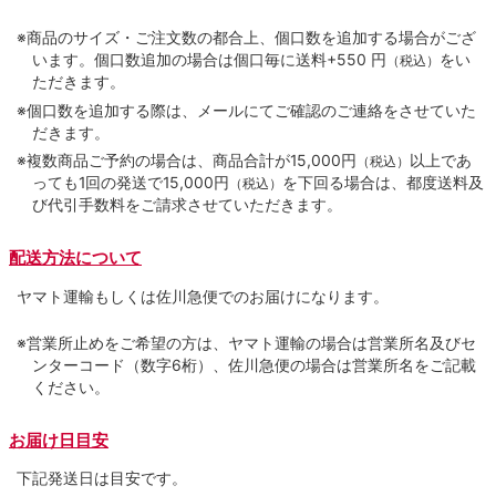
※商品のサイズ・ご注文数の都合上、個口数を追加する場合がござ
います。個口数追加の場合は個口毎に送料+550 円
をい
（税込）
ただきます。
※個口数を追加する際は、メールにてご確認のご連絡をさせていた
だきます。
※複数商品ご予約の場合は、商品合計が15,000円
以上であ
（税込）
っても1回の発送で15,000円
を下回る場合は、都度送料及
（税込）
び代引手数料をご請求させていただきます。
配送方法について
ヤマト運輸もしくは佐川急便でのお届けになります。
※営業所止めをご希望の方は、ヤマト運輸の場合は営業所名及びセ
ンターコード（数字6桁）、佐川急便の場合は営業所名をご記載
ください。
お届け日目安
下記発送日は目安です。