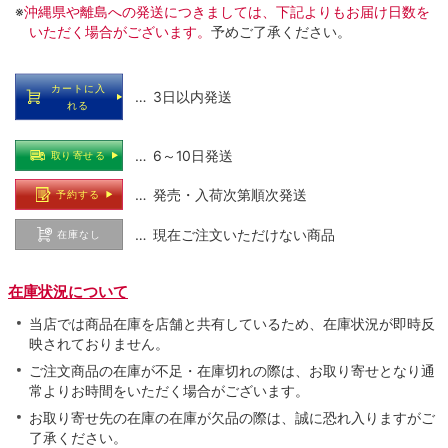
※
沖縄県や離島への発送につきましては、下記よりもお届け日数を
いただく場合がございます。
予めご了承ください。
カートに入
… 3日以内発送
れる
… 6～10日発送
取り寄せる
… 発売・入荷次第順次発送
予約する
… 現在ご注文いただけない商品
在庫なし
在庫状況について
当店では商品在庫を店舗と共有しているため、在庫状況が即時反
映されておりません。
ご注文商品の在庫が不足・在庫切れの際は、お取り寄せとなり通
常よりお時間をいただく場合がございます。
お取り寄せ先の在庫の在庫が欠品の際は、誠に恐れ入りますがご
了承ください。