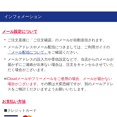
インフォメーション
メール設定について
ご注文直後に「ご注文確認」のメールが自動送信されます。
メールアドレスやメール配信につきましては、ご利用ガイドの
「メール配信について」
をご確認ください。
メールアドレスの誤入力や受信設定などで、当店からのメールが
届かずにご連絡が出来ない場合は、注文をキャンセルさせていた
だく場合がございます。
※
iCloudメールやフリーメールをご使用の場合、メールが届かない
場合がございます。
その際は大変恐縮ですが、別のメールアドレ
スをご検討くださいますようお願いいたします。
お支払い方法
■クレジットカード