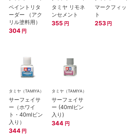
ペイントリタ
タミヤ リモネ
マークフィッ
ーダー （アク
ンセメント
ト
リル塗料用）
355
253
円
円
304
円
タミヤ（TAMIYA）
タミヤ（TAMIYA）
サーフェイサ
サーフェイサ
ー（ホワイ
ー (40mlビン
ト・40mlビン
入り)
入り）
344
円
344
円