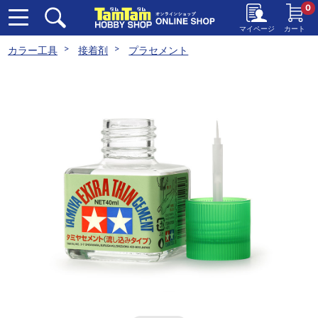
0
マイページ
カート
カラー工具
接着剤
プラセメント