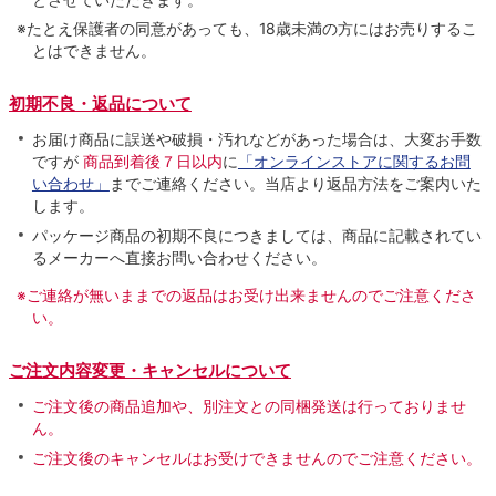
※たとえ保護者の同意があっても、18歳未満の方にはお売りするこ
とはできません。
初期不良・返品について
お届け商品に誤送や破損・汚れなどがあった場合は、大変お手数
ですが
商品到着後７日以内
に
「オンラインストアに関するお問
い合わせ」
までご連絡ください。当店より返品方法をご案内いた
します。
パッケージ商品の初期不良につきましては、商品に記載されてい
るメーカーへ直接お問い合わせください。
※ご連絡が無いままでの返品はお受け出来ませんのでご注意くださ
い。
ご注文内容変更・キャンセルについて
ご注文後の商品追加や、別注文との同梱発送は行っておりませ
ん。
ご注文後のキャンセルはお受けできませんのでご注意ください。