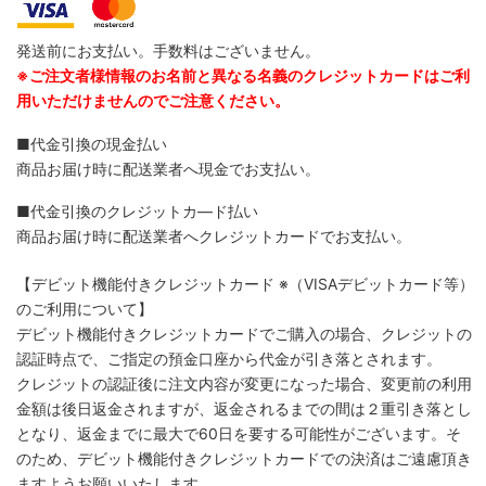
発送前にお支払い。手数料はございません。
※ご注文者様情報のお名前と異なる名義のクレジットカードはご利
用いただけませんのでご注意ください。
■代金引換の現金払い
商品お届け時に配送業者へ現金でお支払い。
■代金引換のクレジットカ―ド払い
商品お届け時に配送業者へクレジットカードでお支払い。
【デビット機能付きクレジットカード
※（VISAデビットカード等）
のご利用について】
デビット機能付きクレジットカードでご購入の場合、クレジットの
認証時点で、ご指定の預金口座から代金が引き落とされます。
クレジットの認証後に注文内容が変更になった場合、変更前の利用
金額は後日返金されますが、返金されるまでの間は２重引き落とし
となり、返金までに最大で60日を要する可能性がございます。そ
のため、デビット機能付きクレジットカードでの決済はご遠慮頂き
ますようお願いいたします。