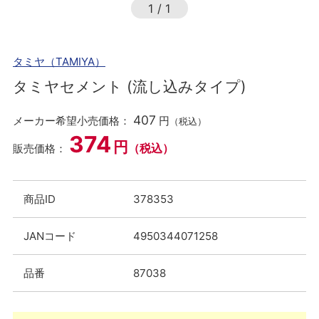
1
/
1
タミヤ（TAMIYA）
タミヤセメント (流し込みタイプ)
407
メーカー希望小売価格：
円
（税込）
374
円
（税込）
販売価格：
商品ID
378353
JANコード
4950344071258
品番
87038