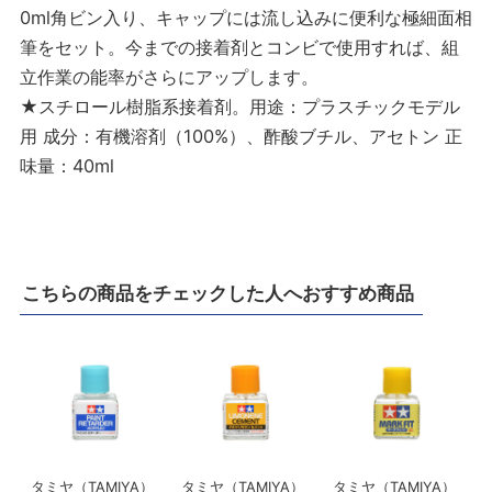
0ml角ビン入り、キャップには流し込みに便利な極細面相
筆をセット。今までの接着剤とコンビで使用すれば、組
立作業の能率がさらにアップします。
★スチロール樹脂系接着剤。用途：プラスチックモデル
用 成分：有機溶剤（100%）、酢酸ブチル、アセトン 正
味量：40ml
こちらの商品をチェックした人へおすすめ商品
タミヤ（TAMIYA）
タミヤ（TAMIYA）
タミヤ（TAMIYA）