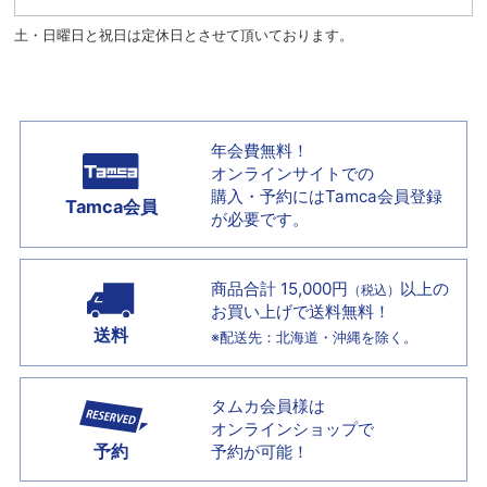
土・日曜日と祝日は定休日とさせて頂いております。
年会費無料！
オンラインサイトでの
購入・予約には
Tamca会員登録
Tamca会員
が必要です。
商品合計 15,000円
以上の
（税込）
お買い上げで
送料無料！
送料
※配送先：北海道・沖縄を除く。
タムカ会員様は
オンラインショップで
予約
予約が可能！