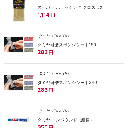
スーパー ポリッシング クロス DX
1,114
円
タミヤ（TAMIYA）
タミヤ研磨スポンジシート180
283
円
タミヤ（TAMIYA）
タミヤ研磨スポンジシート240
283
円
タミヤ（TAMIYA）
タミヤ コンパウンド（細目）
355
円