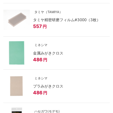
タミヤ（TAMIYA）
タミヤ精密研磨フィルム#3000（3枚）
557
円
ミネシマ
金属みがきクロス
486
円
ミネシマ
プラみがきクロス
486
円
ハセガワ(モデモ)