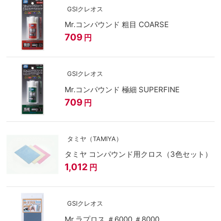
GSIクレオス
Mr.コンパウンド 粗目 COARSE
709
円
GSIクレオス
Mr.コンパウンド 極細 SUPERFINE
709
円
タミヤ（TAMIYA）
タミヤ コンパウンド用クロス（3色セット）
1,012
円
GSIクレオス
Mr.ラプロス ＃6000 ＃8000