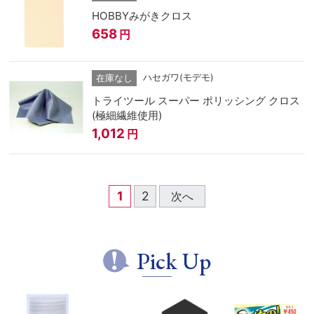
HOBBYみがきクロス
658
円
ハセガワ(モデモ)
在庫なし
トライツール スーパー ポリッシング クロス
(極細繊維使用)
1,012
円
1
2
次へ
Pick Up