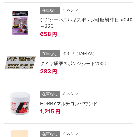
ミネシマ
在庫なし
ジグソーパズル型スポンジ研磨剤 中目(#240
～320)
658
円
タミヤ（TAMIYA）
在庫なし
タミヤ研磨スポンジシート2000
283
円
ミネシマ
在庫なし
HOBBYマルチコンパウンド
1,215
円
ミネシマ
在庫なし