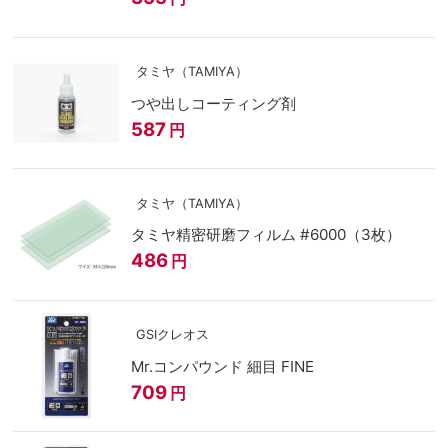
タミヤ（TAMIYA）
つや出しコーティング剤
587
円
タミヤ（TAMIYA）
タミヤ精密研磨フィルム #6000（3枚）
486
円
GSIクレオス
Mr.コンパウンド 細目 FINE
709
円