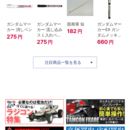
ガンダムマー
ガンダムマー
面相筆 短
ガンダムマー
カー 消しペン
カー 流し込み
カーEX ガン
182
円
スミ入れペン
ダムメッキシ
275
円
ブラック
ルバー
275
660
円
円
注目商品一覧を見る