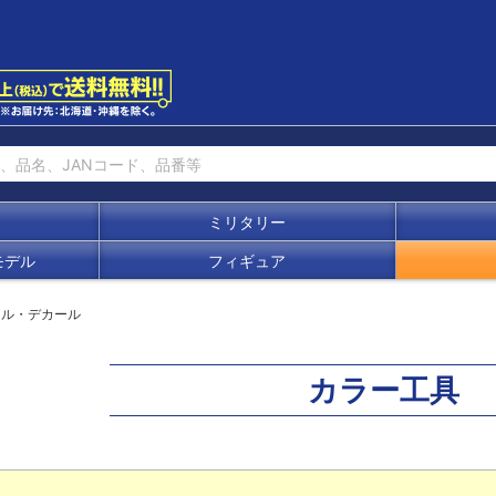
ミリタリー
モデル
フィギュア
ール・デカール
カラー工具