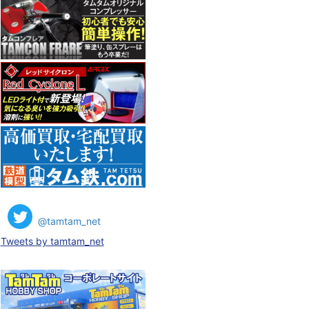
@tamtam_net
Tweets by tamtam_net