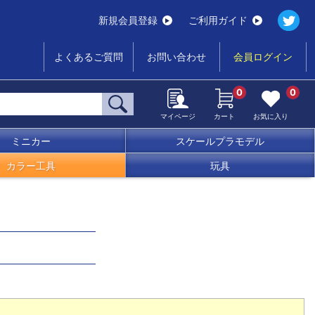
新規会員登録
ご利用ガイド
よくあるご質問
お問い合わせ
会員ログイン
0
0
マイページ
カート
お気に入り
ミニカー
スケールプラモデル
カラー工具
玩具