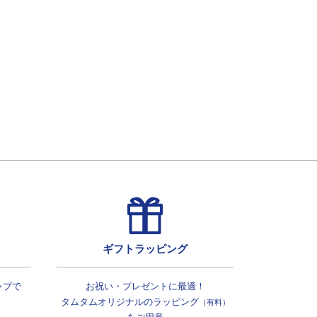
ギフトラッピング
ップで
お祝い・プレゼントに最適！
タムタムオリジナルの
ラッピング
（有料）