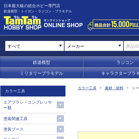
日本最大級の総合ホビー専門店
鉄道模型・トイガン・ラジコン・プラモデル
メーカー
鉄道模型
ラジコン
ミリタリープラモデル
キャラクタープラ
カラー工具
素材・材料
シ
カラー工具
エアブラシ・コンプレッサ
ー類
塗装関連工具
塗装ブース