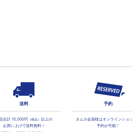
送料
予約
品合計 15,000円
以上の
タムカ会員様は
オンラインショ
（税込）
お買い上げで
送料無料！
予約が可能！