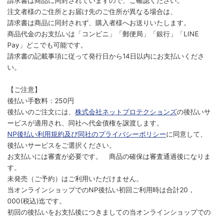
請求書は商品に同封されていますので、ご確認ください。
注文者様のご住所とお届け先のご住所が異なる場合は、
請求書は商品に同封されず、購入者様へお送りいたします。
商品代金のお支払いは「コンビニ」「郵便局」「銀行」「LINE
Pay」どこでも可能です。
請求書の記載事項に従って発行日から14日以内にお支払いくださ
い。
【ご注意】
後払い手数料：250円
後払いのご注文には、
株式会社ネットプロテクションズ
の後払いサ
ービスが適用され、同社へ代金債権を譲渡します。
NP後払い利用規約及び同社のプライバシーポリシー
に同意して、
後払いサービスをご選択ください。
お支払いには審査が必要です。 商品の確保は審査通過後になりま
す。
未発売（ご予約）はご利用いただけません。
当オンラインショップでのNP後払い初回ご利用時は合計20，
000(税込)迄です。
初回の後払いをお支払後につきましての当オンラインショップでの