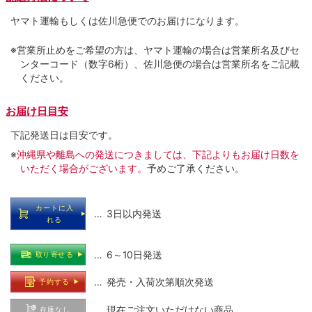
ヤマト運輸もしくは佐川急便でのお届けになります。
※営業所止めをご希望の方は、ヤマト運輸の場合は営業所名及びセ
ンターコード（数字6桁）、佐川急便の場合は営業所名をご記載
ください。
お届け日目安
下記発送日は目安です。
※
沖縄県や離島への発送につきましては、下記よりもお届け日数を
いただく場合がございます。
予めご了承ください。
カートに入
… 3日以内発送
れる
… 6～10日発送
取り寄せる
… 発売・入荷次第順次発送
予約する
… 現在ご注文いただけない商品
在庫なし