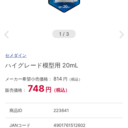
1
/
3
セメダイン
ハイグレード模型用 20mL
814
メーカー希望小売価格：
円
（税込）
748
円
（税込）
販売価格：
商品ID
223641
JANコード
4901761512602