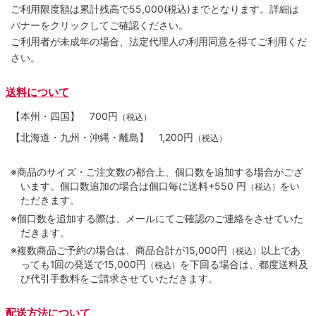
ご利用限度額は累計残高で55,000(税込)までとなります。詳細は
バナーをクリックしてご確認ください。
ご利用者が未成年の場合、法定代理人の利用同意を得てご利用くだ
さい。
送料について
【本州・四国】
700円
（税込）
【北海道・九州・沖縄・離島】
1,200円
（税込）
※商品のサイズ・ご注文数の都合上、個口数を追加する場合がござ
います。個口数追加の場合は個口毎に送料+550 円
をい
（税込）
ただきます。
※個口数を追加する際は、メールにてご確認のご連絡をさせていた
だきます。
※複数商品ご予約の場合は、商品合計が15,000円
以上であ
（税込）
っても1回の発送で15,000円
を下回る場合は、都度送料及
（税込）
び代引手数料をご請求させていただきます。
配送方法について