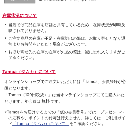
在庫状況について
当店では商品在庫を店舗と共有しているため、在庫状況が即時反
映されておりません。
ご注文商品の在庫が不足・在庫切れの際は、お取り寄せとなり通
常よりお時間をいただく場合がございます。
お取り寄せ先の在庫の在庫が欠品の際は、誠に恐れ入りますがご
了承ください。
Tamca（タムカ）について
オンラインショップでご注⽂いただくには「Tamca」会員登録が必
須となります。
「Tamca
（100円税抜）
」は当オンラインショップにてご購⼊いた
だけます。
年会費は
無料
です。
※Tamcaをお届けするまでの「仮の会員番号」では、プレゼントへ
の応募や、ポイントの付与は⾏えません。詳しくは、ご利⽤ガイ
ド
「Tamca（タムカ）について」
をご確認ください。