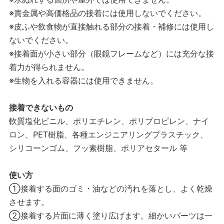
※貴金属や高価格品の接着には使用しないでください。
※皮ふや飲食物が直接触れる部分の接着・補修には使用し
ないでください。
※接着面が小さい部分（眼鏡フレームなど）には充分な接
着力が得られません。
※生物を入れる容器には使用できません。
接着できないもの
軟質塩化ビニル、ポリエチレン、ポリプロピレン、ナイ
ロン、PET樹脂、各種エンジニアリングプラスチック、
シリコーンゴム、フッ素樹脂、ポリアセタール 等
使い方
①接着する面のゴミ・油などの汚れを落とし、よく乾燥
させます。
②接着する片面に薄く塗り広げます。細かいパーツは一