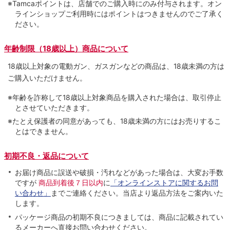
※Tamcaポイントは、店舗でのご購⼊時にのみ付与されます。オン
ラインショップご利用時にはポイントはつきませんのでご了承く
ださい。
年齢制限（18歳以上）商品について
18歳以上対象の電動ガン、ガスガンなどの商品は、18歳未満の方は
ご購入いただけません。
※年齢を詐称して18歳以上対象商品を購入された場合は、取引停止
とさせていただきます。
※たとえ保護者の同意があっても、18歳未満の方にはお売りするこ
とはできません。
初期不良・返品について
お届け商品に誤送や破損・汚れなどがあった場合は、大変お手数
ですが
商品到着後７日以内
に
「オンラインストアに関するお問
い合わせ」
までご連絡ください。当店より返品方法をご案内いた
します。
パッケージ商品の初期不良につきましては、商品に記載されてい
るメーカーへ直接お問い合わせください。