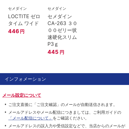
セメダイン
セメダイン
LOCTITE ゼロ
セメダイン
タイム ワイド
CA-263 ３０
００ゼリー状
446
円
速硬化スリム
P3ｇ
445
円
インフォメーション
メール設定について
ご注文直後に「ご注文確認」のメールが自動送信されます。
メールアドレスやメール配信につきましては、ご利用ガイドの
「メール配信について」
をご確認ください。
メールアドレスの誤入力や受信設定などで、当店からのメールが