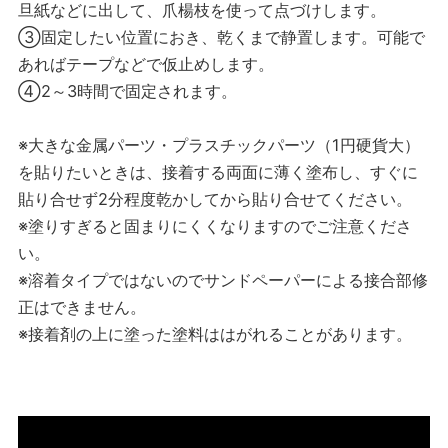
旦紙などに出して、爪楊枝を使って点づけします。
③固定したい位置におき、乾くまで静置します。可能で
あればテープなどで仮止めします。
④2～3時間で固定されます。
※大きな金属パーツ・プラスチックパーツ（1円硬貨大）
を貼りたいときは、接着する両面に薄く塗布し、すぐに
貼り合せず2分程度乾かしてから貼り合せてください。
※塗りすぎると固まりにくくなりますのでご注意くださ
い。
※溶着タイプではないのでサンドペーパーによる接合部修
正はできません。
※接着剤の上に塗った塗料ははがれることがあります。