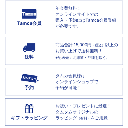
年会費無料！
オンラインサイトでの
購入・予約には
Tamca会員登録
Tamca会員
が必要です。
商品合計 15,000円
以上の
（税込）
お買い上げで
送料無料！
送料
※配送先：北海道・沖縄を除く。
タムカ会員様は
オンラインショップで
予約
予約が可能！
お祝い・プレゼントに最適！
タムタムオリジナルの
ギフトラッピング
ラッピング
をご用意
（有料）