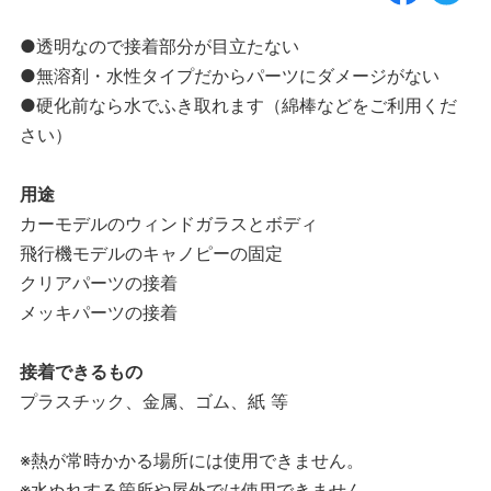
●透明なので接着部分が目立たない
●無溶剤・水性タイプだからパーツにダメージがない
●硬化前なら水でふき取れます（綿棒などをご利用くだ
さい）
用途
カーモデルのウィンドガラスとボディ
飛行機モデルのキャノピーの固定
クリアパーツの接着
メッキパーツの接着
接着できるもの
プラスチック、金属、ゴム、紙 等
※熱が常時かかる場所には使用できません。
※水ぬれする箇所や屋外では使用できません。