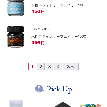
水性ホワイトサーフェイサー500
456
円
GSIクレオス
水性ブラックサーフェイサー1000
456
円
1
2
3
4
次へ
Pick Up