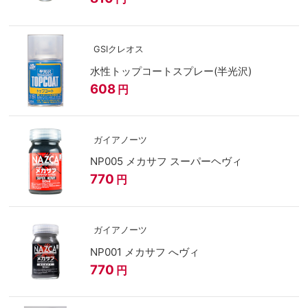
GSIクレオス
水性トップコートスプレー(半光沢)
608
円
ガイアノーツ
NP005 メカサフ スーパーヘヴィ
770
円
ガイアノーツ
NP001 メカサフ へヴィ
770
円