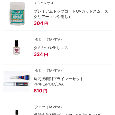
GSIクレオス
プレミアムトップコートUVカットスムース
クリアー（つや消し）
304
円
タミヤ（TAMIYA）
タミヤつや出しニス
324
円
タミヤ（TAMIYA）
瞬間接着剤プライマーセット
PP/PE/POM/EVA
810
円
タミヤ（TAMIYA）