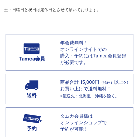
土・日曜日と祝日は定休日とさせて頂いております。
年会費無料！
オンラインサイトでの
購入・予約には
Tamca会員登録
Tamca会員
が必要です。
商品合計 15,000円
以上の
（税込）
お買い上げで
送料無料！
送料
※配送先：北海道・沖縄を除く。
タムカ会員様は
オンラインショップで
予約
予約が可能！