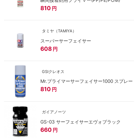
瞬間接着剤用プライマー(PP/PE/POM)
810
円
タミヤ（TAMIYA）
スーパーサーフェイサー
608
円
GSIクレオス
Mr.プライマーサーフェイサー1000 スプレー
810
円
ガイアノーツ
GS-03 サーフェイサーエヴォブラック
660
円