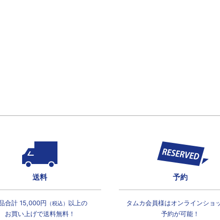
送料
予約
品合計 15,000円
以上の
タムカ会員様は
オンラインショ
（税込）
お買い上げで
送料無料！
予約が可能！