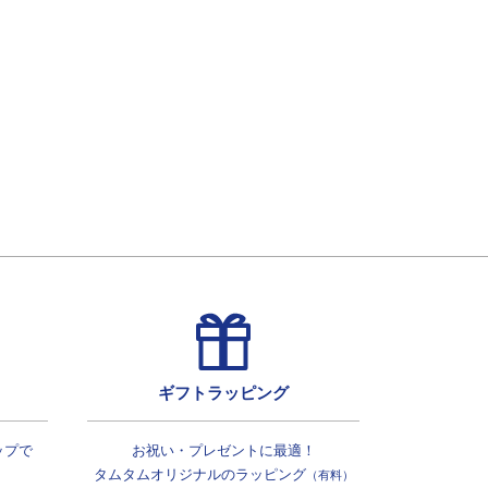
ギフトラッピング
ップで
お祝い・プレゼントに最適！
タムタムオリジナルの
ラッピング
（有料）