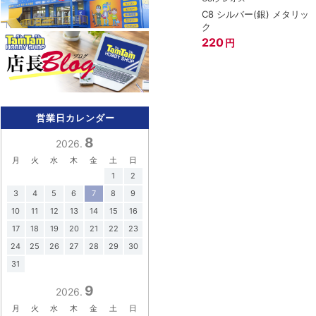
C8 シルバー(銀) メタリッ
ク
220
円
営業日カレンダー
8
2026.
月
火
水
木
金
土
日
1
2
3
4
5
6
7
8
9
10
11
12
13
14
15
16
17
18
19
20
21
22
23
24
25
26
27
28
29
30
31
9
2026.
月
火
水
木
金
土
日