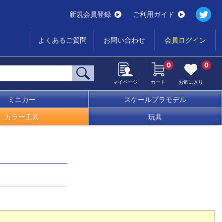
新規会員登録
ご利用ガイド
よくあるご質問
お問い合わせ
会員ログイン
0
0
マイページ
カート
お気に入り
ミニカー
スケールプラモデル
カラー工具
玩具