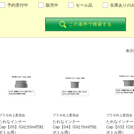
予約受付中
販売中
セール品
在庫ありの
この条件で検索する
表示
プラモ向上委員会
プラモ向上委員会
プラモ向上委員会
たれなインナー
たれなインナー
たれなインナー
Cap【05】(G社50ml円柱
Cap【04】(G社15ml円柱
Cap【03】(C社
ボトル用）
ボトル用）
ボトル用）