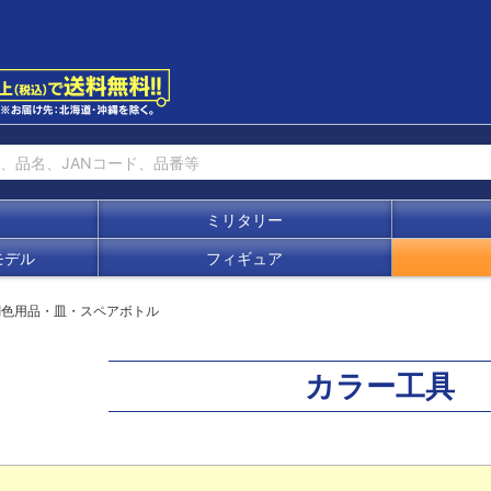
ミリタリー
モデル
フィギュア
調色用品・皿・スペアボトル
カラー工具