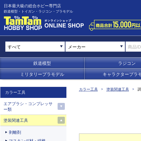
日本最大級の総合ホビー専門店
鉄道模型・トイガン・ラジコン・プラモデル
メーカー
鉄道模型
ラジコン
ミリタリープラモデル
キャラクタープラ
カラー工具
塗装関連工具
カラー工具
エアブラシ・コンプレッサ
ー類
塗装関連工具
剥離剤
マスキング材・綿棒