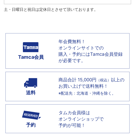
土・日曜日と祝日は定休日とさせて頂いております。
年会費無料！
オンラインサイトでの
購入・予約には
Tamca会員登録
Tamca会員
が必要です。
商品合計 15,000円
以上の
（税込）
お買い上げで
送料無料！
送料
※配送先：北海道・沖縄を除く。
タムカ会員様は
オンラインショップで
予約
予約が可能！