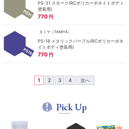
PS-31 スモーク(RCポリカーボネイトボディ
塗装用)
770
円
タミヤ（TAMIYA）
PS-18 メタリックパープル(RCポリカーボネ
イトボディ塗装用)
770
円
1
2
3
4
次へ
Pick Up