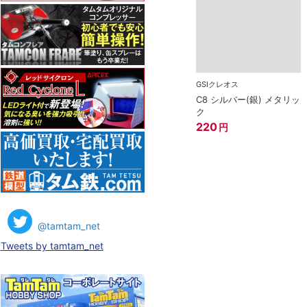
GSIクレオス
C8 シルバー(銀) メタリッ
ク
220
円
@tamtam_net
Tweets by tamtam_net