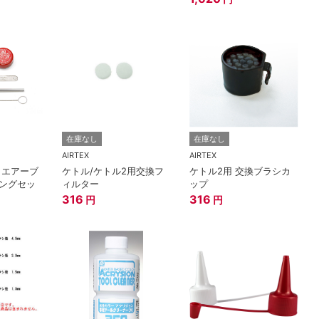
在庫なし
在庫なし
）
AIRTEX
AIRTEX
 エアーブ
ケトル/ケトル2用交換フ
ケトル2用 交換ブラシカ
ングセッ
ィルター
ップ
316
316
円
円