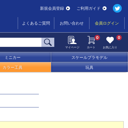
新規会員登録
ご利用ガイド
よくあるご質問
お問い合わせ
会員ログイン
0
0
マイページ
カート
お気に入り
ミニカー
スケールプラモデル
カラー工具
玩具