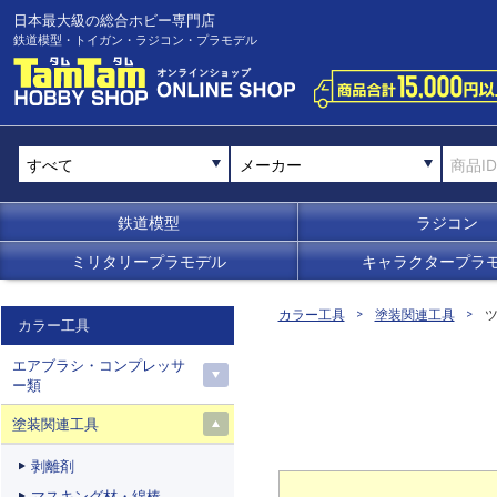
日本最大級の総合ホビー専門店
鉄道模型・トイガン・ラジコン・プラモデル
メーカー
鉄道模型
ラジコン
ミリタリープラモデル
キャラクタープラ
カラー工具
塗装関連工具
カラー工具
エアブラシ・コンプレッサ
ー類
塗装関連工具
剥離剤
マスキング材・綿棒