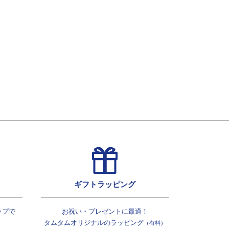
ギフトラッピング
ップで
お祝い・プレゼントに最適！
タムタムオリジナルの
ラッピング
（有料）