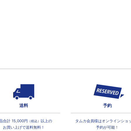
送料
予約
品合計 15,000円
以上の
タムカ会員様は
オンラインショ
（税込）
お買い上げで
送料無料！
予約が可能！