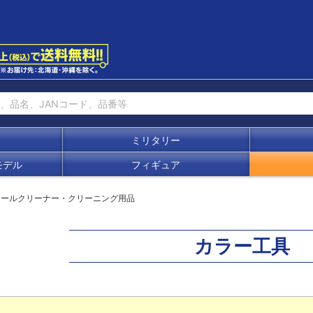
ミリタリー
モデル
フィギュア
ツールクリーナー・クリーニング用品
カラー工具