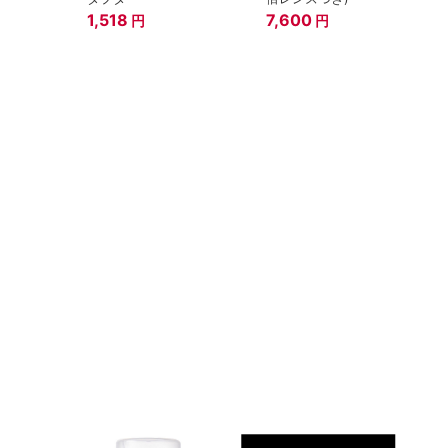
1,518
7,600
円
円