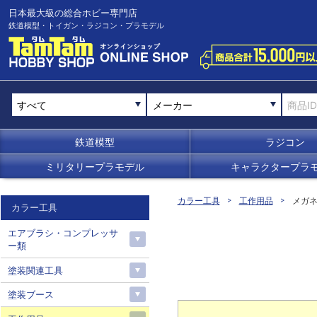
日本最大級の総合ホビー専門店
鉄道模型・トイガン・ラジコン・プラモデル
メーカー
鉄道模型
ラジコン
ミリタリープラモデル
キャラクタープラ
カラー工具
工作用品
メガ
カラー工具
エアブラシ・コンプレッサ
ー類
塗装関連工具
塗装ブース