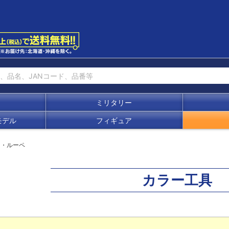
ミリタリー
モデル
フィギュア
ネ・ルーペ
カラー工具