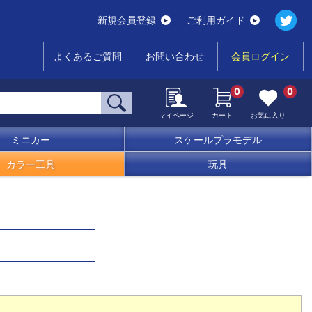
新規会員登録
ご利用ガイド
よくあるご質問
お問い合わせ
会員ログイン
0
0
マイページ
カート
お気に入り
ミニカー
スケールプラモデル
カラー工具
玩具