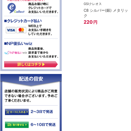
GSIクレオス
C8 シルバー(銀) メタリッ
ク
220
円