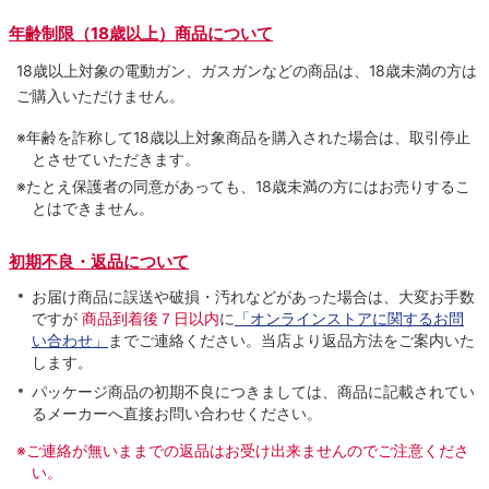
年齢制限（18歳以上）商品について
18歳以上対象の電動ガン、ガスガンなどの商品は、18歳未満の方は
ご購入いただけません。
※年齢を詐称して18歳以上対象商品を購入された場合は、取引停止
とさせていただきます。
※たとえ保護者の同意があっても、18歳未満の方にはお売りするこ
とはできません。
初期不良・返品について
お届け商品に誤送や破損・汚れなどがあった場合は、大変お手数
ですが
商品到着後７日以内
に
「オンラインストアに関するお問
い合わせ」
までご連絡ください。当店より返品方法をご案内いた
します。
パッケージ商品の初期不良につきましては、商品に記載されてい
るメーカーへ直接お問い合わせください。
※ご連絡が無いままでの返品はお受け出来ませんのでご注意くださ
い。