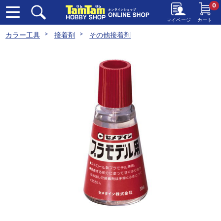
0
マイページ
カート
カラー工具
接着剤
その他接着剤