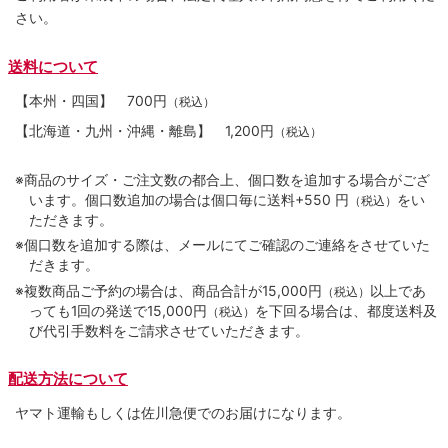
さい。
送料について
【本州・四国】
700円
（税込）
【北海道・九州・沖縄・離島】
1,200円
（税込）
※商品のサイズ・ご注文数の都合上、個口数を追加する場合がござ
います。個口数追加の場合は個口毎に送料+550 円
をい
（税込）
ただきます。
※個口数を追加する際は、メールにてご確認のご連絡をさせていた
だきます。
※複数商品ご予約の場合は、商品合計が15,000円
以上であ
（税込）
っても1回の発送で15,000円
を下回る場合は、都度送料及
（税込）
び代引手数料をご請求させていただきます。
配送方法について
ヤマト運輸もしくは佐川急便でのお届けになります。