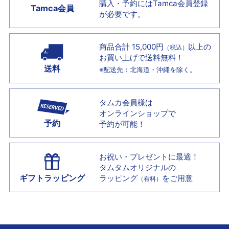
購入・予約には
Tamca会員登録
Tamca会員
が必要です。
商品合計 15,000円
以上の
（税込）
お買い上げで
送料無料！
送料
※配送先：北海道・沖縄を除く。
タムカ会員様は
オンラインショップで
予約
予約が可能！
お祝い・プレゼントに最適！
タムタムオリジナルの
ギフトラッピング
ラッピング
をご用意
（有料）