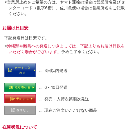
※営業所止めをご希望の方は、ヤマト運輸の場合は営業所名及びセ
ンターコード（数字6桁）、佐川急便の場合は営業所名をご記載
ください。
お届け日目安
下記発送日は目安です。
※
沖縄県や離島への発送につきましては、下記よりもお届け日数を
いただく場合がございます。
予めご了承ください。
カートに入
… 3日以内発送
れる
… 6～10日発送
取り寄せる
… 発売・入荷次第順次発送
予約する
… 現在ご注文いただけない商品
在庫なし
在庫状況について