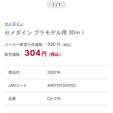
1
/
1
セメダイン
セメダイン プラモデル用 30ｍｌ
330
メーカー希望小売価格：
円
（税込）
304
円
（税込）
販売価格：
商品ID
208216
JANコード
4901761300162
品番
CA-216