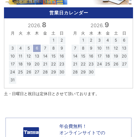
営業日カレンダー
8
9
2026.
2026.
月
火
水
木
金
土
日
月
火
水
木
金
土
日
1
2
1
2
3
4
5
6
3
4
5
6
7
8
9
7
8
9
10
11
12
13
10
11
12
13
14
15
16
14
15
16
17
18
19
20
17
18
19
20
21
22
23
21
22
23
24
25
26
27
24
25
26
27
28
29
30
28
29
30
31
土・日曜日と祝日は定休日とさせて頂いております。
年会費無料！
オンラインサイトでの