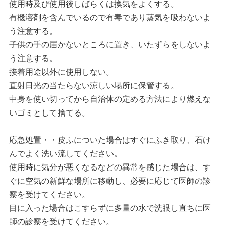
使用時及び使用後しばらくは換気をよくする。
有機溶剤を含んでいるので有毒であり蒸気を吸わないよ
う注意する。
子供の手の届かないところに置き、いたずらをしないよ
う注意する。
接着用途以外に使用しない。
直射日光の当たらない涼しい場所に保管する。
中身を使い切ってから自治体の定める方法により燃えな
いゴミとして捨てる。
応急処置・・皮ふについた場合はすぐにふき取り、石け
んでよく洗い流してください。
使用時に気分が悪くなるなどの異常を感じた場合は、す
ぐに空気の新鮮な場所に移動し、必要に応じて医師の診
察を受けてください。
目に入った場合はこすらずに多量の水で洗眼し直ちに医
師の診察を受けてください。