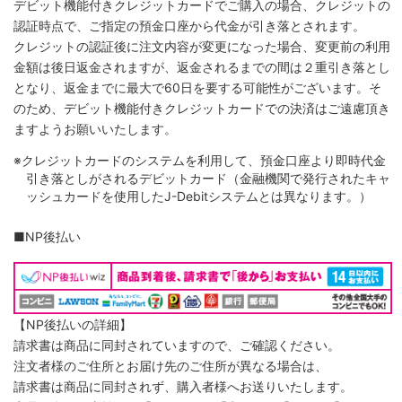
デビット機能付きクレジットカードでご購入の場合、クレジットの
認証時点で、ご指定の預金口座から代金が引き落とされます。
クレジットの認証後に注文内容が変更になった場合、変更前の利用
金額は後日返金されますが、返金されるまでの間は２重引き落とし
となり、返金までに最大で60日を要する可能性がございます。そ
のため、デビット機能付きクレジットカードでの決済はご遠慮頂き
ますようお願いいたします。
※クレジットカードのシステムを利用して、預金口座より即時代金
引き落としがされるデビットカード（金融機関で発行されたキャ
ッシュカードを使用したJ-Debitシステムとは異なります。）
■NP後払い
【NP後払いの詳細】
請求書は商品に同封されていますので、ご確認ください。
注文者様のご住所とお届け先のご住所が異なる場合は、
請求書は商品に同封されず、購入者様へお送りいたします。