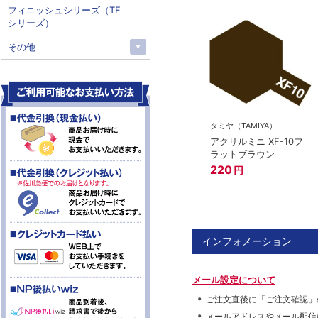
フィニッシュシリーズ（TF
シリーズ）
その他
タミヤ（TAMIYA）
アクリルミニ XF-10フ
ラットブラウン
220
円
インフォメーション
メール設定について
ご注文直後に「ご注文確認」
メールアドレスやメール配信