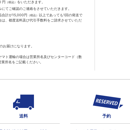
 円
をいただきます。
（税込）
ルにてご確認のご連絡をさせていただきます。
計が15,000円
以上であっても1回の発送で
（税込）
合は、都度送料及び代引手数料をご請求させていただ
のお届けになります。
ヤマト運輸の場合は営業所名及びセンターコード（数
営業所名をご記載ください。
送料
予約