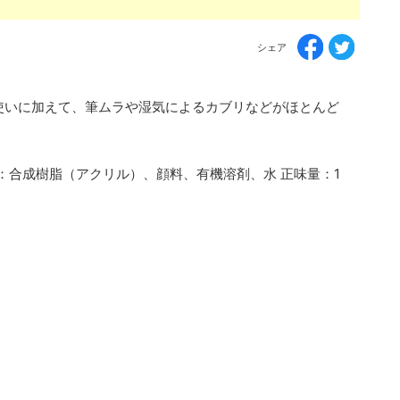
シェア
使いに加えて、筆ムラや湿気によるカブリなどがほとんど
：合成樹脂（アクリル）、顔料、有機溶剤、水 正味量：1