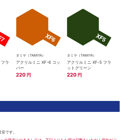
タミヤ（TAMIYA）
タミヤ（TAMIYA）
 フラ
アクリルミニ XF-6 コッ
アクリルミニ XF-5 フラ
パー
ットグリーン
220
220
円
円
目安です。
島への発送につきましては、下記よりもお届け日数をいただく場合がご