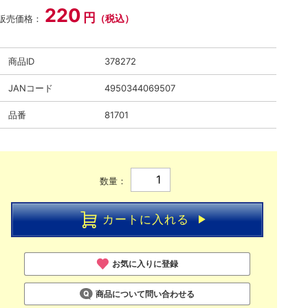
220
円
（税込）
販売価格：
商品ID
378272
JANコード
4950344069507
品番
81701
数量：
カートに入れる
お気に入りに登録
商品について問い合わせる