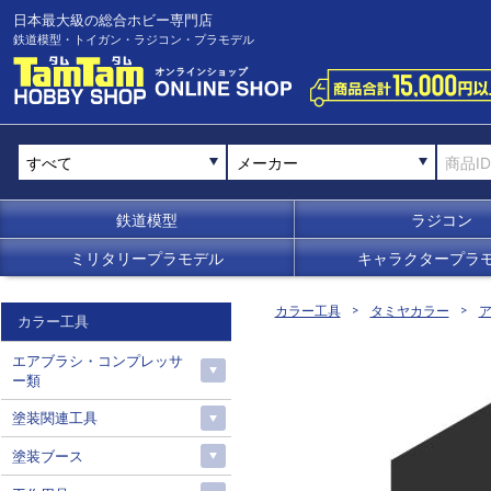
日本最大級の総合ホビー専門店
鉄道模型・トイガン・ラジコン・プラモデル
メーカー
鉄道模型
ラジコン
ミリタリープラモデル
キャラクタープラ
カラー工具
タミヤカラー
カラー工具
エアブラシ・コンプレッサ
ー類
塗装関連工具
塗装ブース