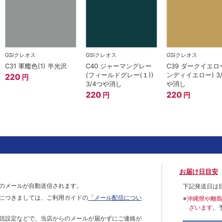
GSIクレオス
GSIクレオス
GSIクレオス
C31 軍艦色(1) 半光沢
C40 ジャーマングレー
C39 ダークイエロ
(フィールドグレー(１))
ンディイエロー) 3
220
円
3/4つや消し
や消し
220
220
円
円
お届け日目安
のメールが自動送信されます。
下記発送日は
につきましては、ご利用ガイドの
「メール配信につい
※
沖縄県や離
ざいます。
信設定などで、当店からのメールが届かずにご連絡が