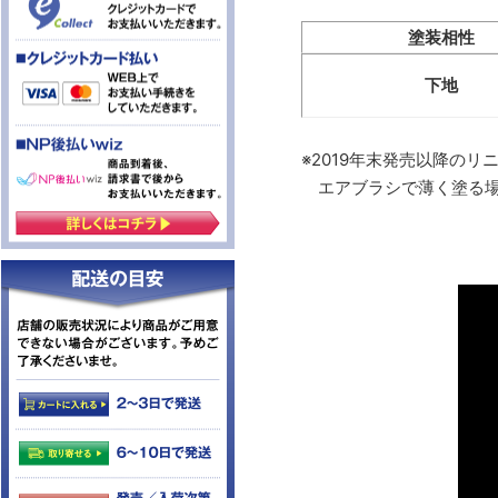
塗装相性
下地
※2019年末発売以降の
エアブラシで薄く塗る場