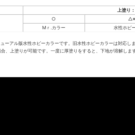
上塗り：
○
△
Mｒ.カラー
水性ホビ
リニューアル版水性ホビーカラーです。旧水性ホビーカラーは対応し
合、上塗りが可能です。一度に厚塗りをすると、下地が溶解しま