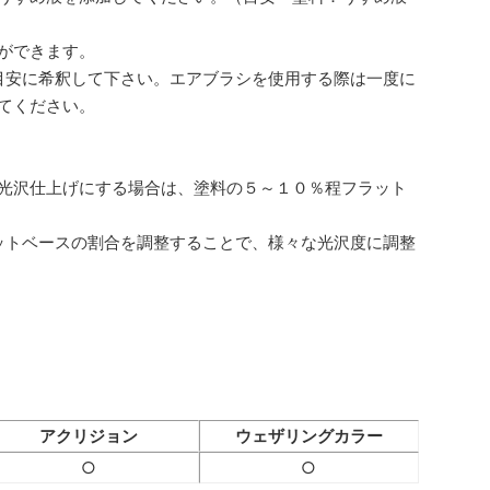
ができます。
目安に希釈して下さい。エアブラシを使用する際は一度に
てください。
半光沢仕上げにする場合は、塗料の５～１０％程フラット
ットベースの割合を調整することで、様々な光沢度に調整
アクリジョン
ウェザリングカラー
○
○