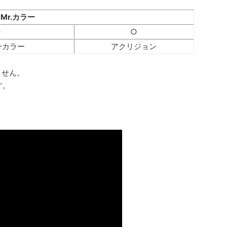
Mr.カラー
※
○
ーカラー
アクリジョン
ません。
す。