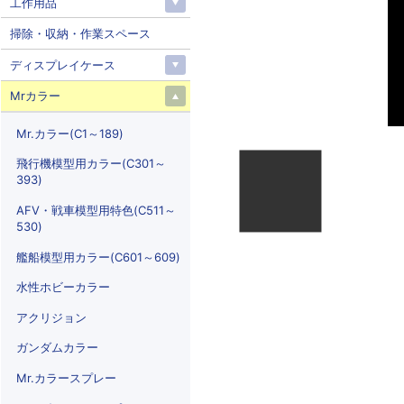
工作用品
掃除・収納・作業スペース
ディスプレイケース
Mrカラー
Mr.カラー(C1～189)
飛行機模型用カラー(C301～
393)
AFV・戦車模型用特色(C511～
530)
艦船模型用カラー(C601～609)
水性ホビーカラー
アクリジョン
ガンダムカラー
Mr.カラースプレー