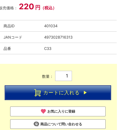
220
円
（税込）
販売価格：
商品ID
401034
JANコード
4973028716313
品番
C33
数量：
カートに入れる
お気に入りに登録
商品について問い合わせる