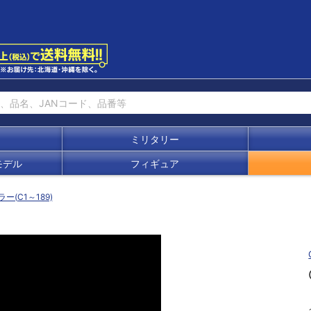
ミリタリー
モデル
フィギュア
ラー(C1～189)