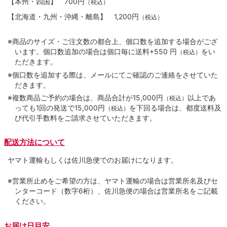
【本州・四国】
700円
（税込）
【北海道・九州・沖縄・離島】
1,200円
（税込）
※商品のサイズ・ご注文数の都合上、個口数を追加する場合がござ
います。個口数追加の場合は個口毎に送料+550 円
をい
（税込）
ただきます。
※個口数を追加する際は、メールにてご確認のご連絡をさせていた
だきます。
※複数商品ご予約の場合は、商品合計が15,000円
以上であ
（税込）
っても1回の発送で15,000円
を下回る場合は、都度送料及
（税込）
び代引手数料をご請求させていただきます。
配送方法について
ヤマト運輸もしくは佐川急便でのお届けになります。
※営業所止めをご希望の方は、ヤマト運輸の場合は営業所名及びセ
ンターコード（数字6桁）、佐川急便の場合は営業所名をご記載
ください。
お届け日目安