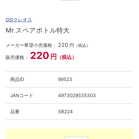
GSIクレオス
Mr.スペアボトル特大
220
メーカー希望小売価格：
円
（税込）
220
円
（税込）
販売価格：
商品ID
99523
JANコード
4973028535303
品番
SB224