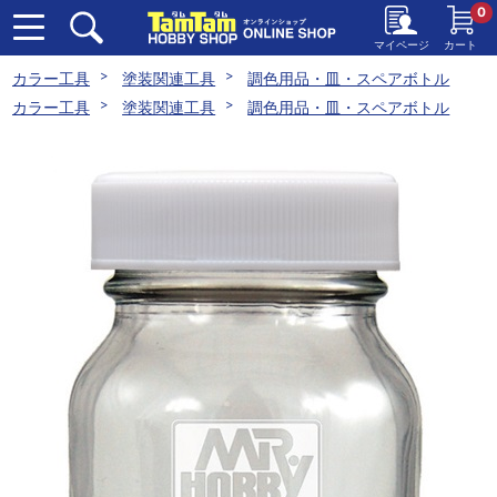
0
マイページ
カート
カラー工具
塗装関連工具
調色用品・皿・スペアボトル
カラー工具
塗装関連工具
調色用品・皿・スペアボトル