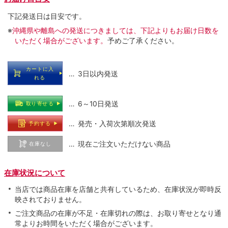
下記発送日は目安です。
※
沖縄県や離島への発送につきましては、下記よりもお届け日数を
いただく場合がございます。
予めご了承ください。
カートに入
… 3日以内発送
れる
… 6～10日発送
取り寄せる
… 発売・入荷次第順次発送
予約する
… 現在ご注文いただけない商品
在庫なし
在庫状況について
当店では商品在庫を店舗と共有しているため、在庫状況が即時反
映されておりません。
ご注文商品の在庫が不足・在庫切れの際は、お取り寄せとなり通
常よりお時間をいただく場合がございます。