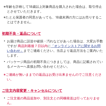
※年齢を詐称して18歳以上対象商品を購入された場合は、取引停止
とさせていただきます。
※たとえ保護者の同意があっても、18歳未満の方にはお売りするこ
とはできません。
初期不良・返品について
お届け商品に誤送や破損・汚れなどがあった場合は、大変お手数
ですが
商品到着後７日以内
に
「オンラインストアに関するお問
い合わせ」
までご連絡ください。当店より返品方法をご案内いた
します。
パッケージ商品の初期不良につきましては、商品に記載されてい
るメーカーへ直接お問い合わせください。
※ご連絡が無いままでの返品はお受け出来ませんのでご注意くださ
い。
ご注文内容変更・キャンセルについて
ご注文後の商品追加や、別注文との同梱発送は行っておりませ
ん。