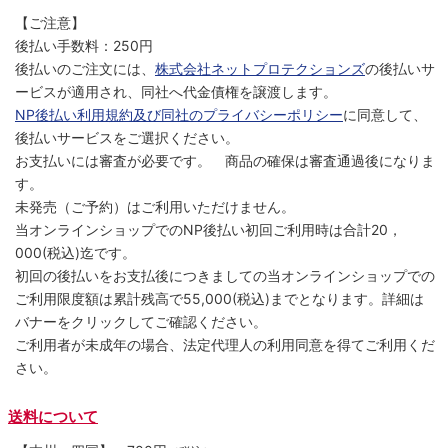
【ご注意】
後払い手数料：250円
後払いのご注文には、
株式会社ネットプロテクションズ
の後払いサ
ービスが適用され、同社へ代金債権を譲渡します。
NP後払い利用規約及び同社のプライバシーポリシー
に同意して、
後払いサービスをご選択ください。
お支払いには審査が必要です。 商品の確保は審査通過後になりま
す。
未発売（ご予約）はご利用いただけません。
当オンラインショップでのNP後払い初回ご利用時は合計20，
000(税込)迄です。
初回の後払いをお支払後につきましての当オンラインショップでの
ご利用限度額は累計残高で55,000(税込)までとなります。詳細は
バナーをクリックしてご確認ください。
ご利用者が未成年の場合、法定代理人の利用同意を得てご利用くだ
さい。
送料について