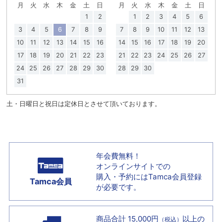
月
火
水
木
金
土
日
月
火
水
木
金
土
日
1
2
1
2
3
4
5
6
3
4
5
6
7
8
9
7
8
9
10
11
12
13
10
11
12
13
14
15
16
14
15
16
17
18
19
20
17
18
19
20
21
22
23
21
22
23
24
25
26
27
24
25
26
27
28
29
30
28
29
30
31
土・日曜日と祝日は定休日とさせて頂いております。
年会費無料！
オンラインサイトでの
購入・予約には
Tamca会員登録
Tamca会員
が必要です。
商品合計 15,000円
以上の
（税込）