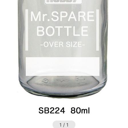
1
/
1