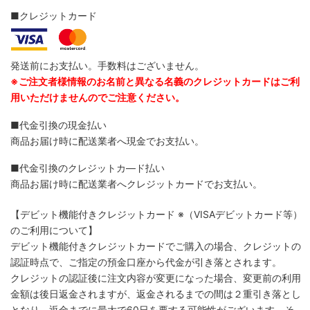
■クレジットカード
発送前にお支払い。手数料はございません。
※ご注文者様情報のお名前と異なる名義のクレジットカードはご利
用いただけませんのでご注意ください。
■代金引換の現金払い
商品お届け時に配送業者へ現金でお支払い。
■代金引換のクレジットカ―ド払い
商品お届け時に配送業者へクレジットカードでお支払い。
【デビット機能付きクレジットカード
※（VISAデビットカード等）
のご利用について】
デビット機能付きクレジットカードでご購入の場合、クレジットの
認証時点で、ご指定の預金口座から代金が引き落とされます。
クレジットの認証後に注文内容が変更になった場合、変更前の利用
金額は後日返金されますが、返金されるまでの間は２重引き落とし
となり、返金までに最大で60日を要する可能性がございます。そ