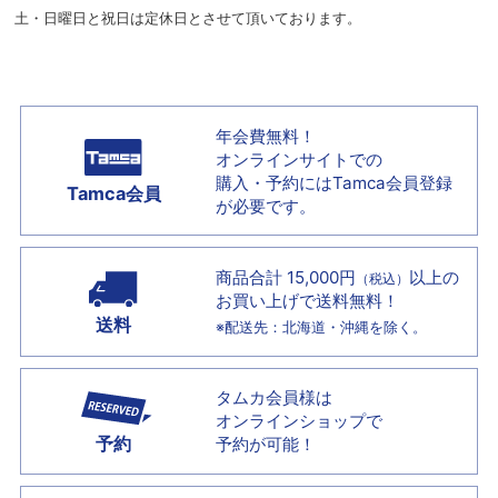
土・日曜日と祝日は定休日とさせて頂いております。
年会費無料！
オンラインサイトでの
購入・予約には
Tamca会員登録
Tamca会員
が必要です。
商品合計 15,000円
以上の
（税込）
お買い上げで
送料無料！
送料
※配送先：北海道・沖縄を除く。
タムカ会員様は
オンラインショップで
予約
予約が可能！