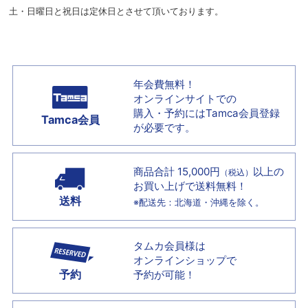
土・日曜日と祝日は定休日とさせて頂いております。
年会費無料！
オンラインサイトでの
購入・予約には
Tamca会員登録
Tamca会員
が必要です。
商品合計 15,000円
以上の
（税込）
お買い上げで
送料無料！
送料
※配送先：北海道・沖縄を除く。
タムカ会員様は
オンラインショップで
予約
予約が可能！