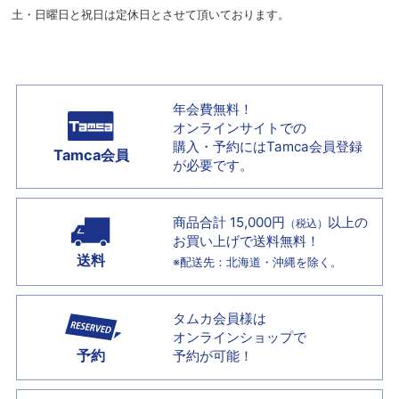
土・日曜日と祝日は定休日とさせて頂いております。
年会費無料！
オンラインサイトでの
購入・予約には
Tamca会員登録
Tamca会員
が必要です。
商品合計 15,000円
以上の
（税込）
お買い上げで
送料無料！
送料
※配送先：北海道・沖縄を除く。
タムカ会員様は
オンラインショップで
予約
予約が可能！