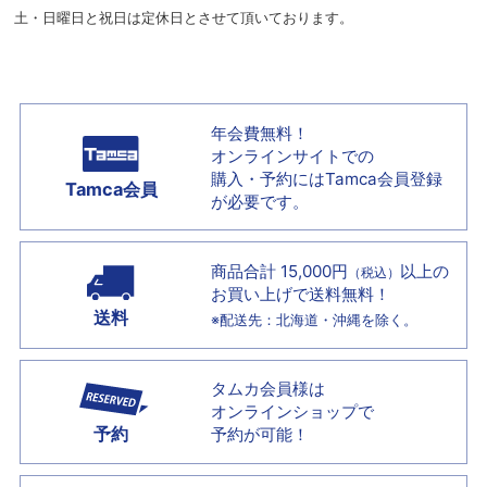
土・日曜日と祝日は定休日とさせて頂いております。
年会費無料！
オンラインサイトでの
購入・予約には
Tamca会員登録
Tamca会員
が必要です。
商品合計 15,000円
以上の
（税込）
お買い上げで
送料無料！
送料
※配送先：北海道・沖縄を除く。
タムカ会員様は
オンラインショップで
予約
予約が可能！