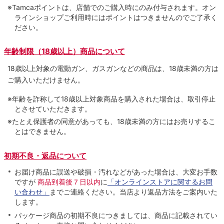
※Tamcaポイントは、店舗でのご購⼊時にのみ付与されます。オン
ラインショップご利用時にはポイントはつきませんのでご了承く
ださい。
年齢制限（18歳以上）商品について
18歳以上対象の電動ガン、ガスガンなどの商品は、18歳未満の方は
ご購入いただけません。
※年齢を詐称して18歳以上対象商品を購入された場合は、取引停止
とさせていただきます。
※たとえ保護者の同意があっても、18歳未満の方にはお売りするこ
とはできません。
初期不良・返品について
お届け商品に誤送や破損・汚れなどがあった場合は、大変お手数
ですが
商品到着後７日以内
に
「オンラインストアに関するお問
い合わせ」
までご連絡ください。当店より返品方法をご案内いた
します。
パッケージ商品の初期不良につきましては、商品に記載されてい