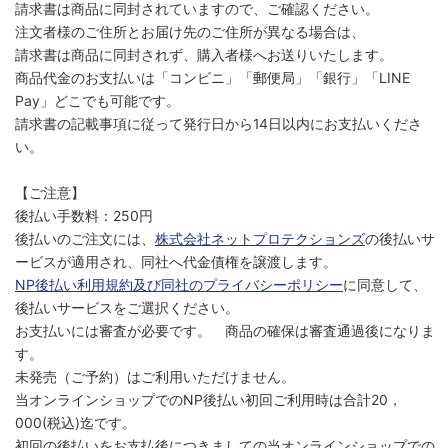
請求書は商品に同封されていますので、ご確認ください。
注文者様のご住所とお届け先のご住所が異なる場合は、
請求書は商品に同封されず、購入者様へお送りいたします。
商品代金のお支払いは「コンビニ」「郵便局」「銀行」「LINE
Pay」どこでも可能です。
請求書の記載事項に従って発行日から14日以内にお支払いくださ
い。
【ご注意】
後払い手数料：250円
後払いのご注文には、
株式会社ネットプロテクションズ
の後払いサ
ービスが適用され、同社へ代金債権を譲渡します。
NP後払い利用規約及び同社のプライバシーポリシー
に同意して、
後払いサービスをご選択ください。
お支払いには審査が必要です。 商品の確保は審査通過後になりま
す。
未発売（ご予約）はご利用いただけません。
当オンラインショップでのNP後払い初回ご利用時は合計20，
000(税込)迄です。
初回の後払いをお支払後につきましての当オンラインショップでの