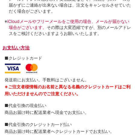
届かずにご連絡が出来ない場合は、注文をキャンセルさせていた
だく場合がございます。
※
iCloudメールやフリーメールをご使用の場合、メールが届かない
場合がございます。
その際は大変恐縮ですが、別のメールアドレ
スをご検討くださいますようお願いいたします。
お支払い方法
■クレジットカード
発送前にお支払い。手数料はございません。
※ご注文者様情報のお名前と異なる名義のクレジットカードはご利
用いただけませんのでご注意ください。
■代金引換の現金払い
商品お届け時に配送業者へ現金でお支払い。
■代金引換のクレジットカ―ド払い
商品お届け時に配送業者へクレジットカードでお支払い。