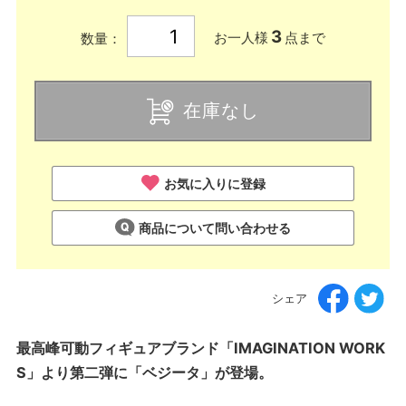
3
お一人様
点まで
数量：
在庫なし
お気に入りに登録
商品について問い合わせる
シェア
最高峰可動フィギュアブランド「IMAGINATION WORK
S」より第二弾に「ベジータ」が登場。