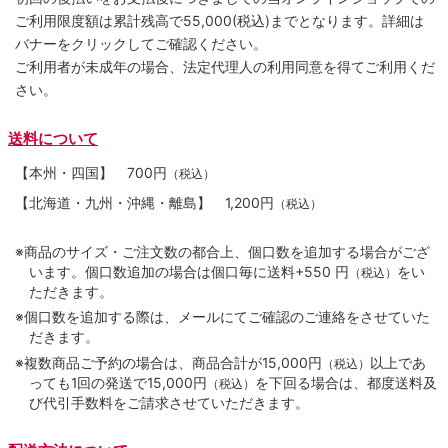
ご利用限度額は累計残高で55,000(税込)までとなります。詳細は
バナーをクリックしてご確認ください。
ご利用者が未成年の場合、法定代理人の利用同意を得てご利用くだ
さい。
送料について
【本州・四国】
700円
（税込）
【北海道・九州・沖縄・離島】
1,200円
（税込）
※商品のサイズ・ご注文数の都合上、個口数を追加する場合がござ
います。個口数追加の場合は個口毎に送料+550 円
をい
（税込）
ただきます。
※個口数を追加する際は、メールにてご確認のご連絡をさせていた
だきます。
※複数商品ご予約の場合は、商品合計が15,000円
以上であ
（税込）
っても1回の発送で15,000円
を下回る場合は、都度送料及
（税込）
び代引手数料をご請求させていただきます。