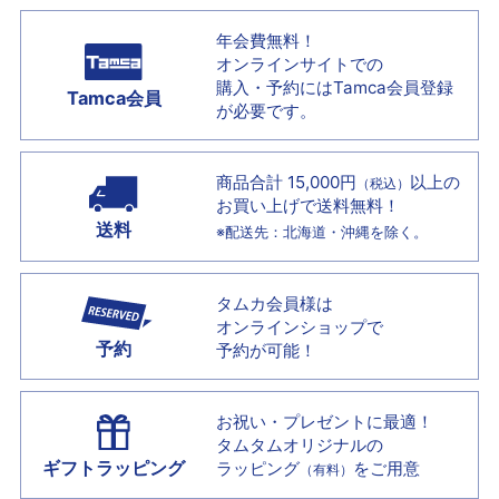
年会費無料！
オンラインサイトでの
購入・予約には
Tamca会員登録
Tamca会員
が必要です。
商品合計 15,000円
以上の
（税込）
お買い上げで
送料無料！
送料
※配送先：北海道・沖縄を除く。
タムカ会員様は
オンラインショップで
予約
予約が可能！
お祝い・プレゼントに最適！
タムタムオリジナルの
ギフトラッピング
ラッピング
をご用意
（有料）