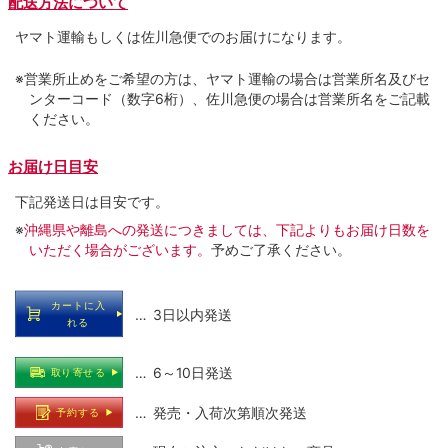
配送方法について
ヤマト運輸もしくは佐川急便でのお届けになります。
※営業所止めをご希望の方は、ヤマト運輸の場合は営業所名及びセ
ンターコード（数字6桁）、佐川急便の場合は営業所名をご記載
ください。
お届け日目安
下記発送日は目安です。
※
沖縄県や離島への発送につきましては、下記よりもお届け日数を
いただく場合がございます。
予めご了承ください。
カートに入
… 3日以内発送
れる
… 6～10日発送
取り寄せる
… 発売・入荷次第順次発送
予約する