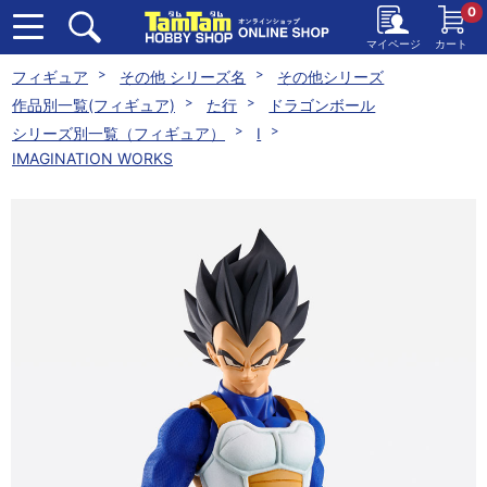
0
マイページ
カート
フィギュア
その他 シリーズ名
その他シリーズ
作品別一覧(フィギュア)
た行
ドラゴンボール
シリーズ別一覧（フィギュア）
I
IMAGINATION WORKS