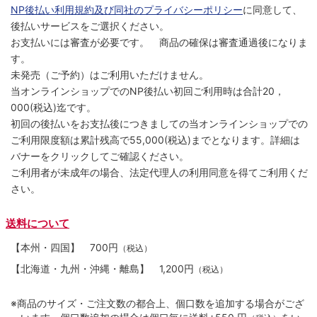
NP後払い利用規約及び同社のプライバシーポリシー
に同意して、
後払いサービスをご選択ください。
お支払いには審査が必要です。 商品の確保は審査通過後になりま
す。
未発売（ご予約）はご利用いただけません。
当オンラインショップでのNP後払い初回ご利用時は合計20，
000(税込)迄です。
初回の後払いをお支払後につきましての当オンラインショップでの
ご利用限度額は累計残高で55,000(税込)までとなります。詳細は
バナーをクリックしてご確認ください。
ご利用者が未成年の場合、法定代理人の利用同意を得てご利用くだ
さい。
送料について
【本州・四国】
700円
（税込）
【北海道・九州・沖縄・離島】
1,200円
（税込）
※商品のサイズ・ご注文数の都合上、個口数を追加する場合がござ