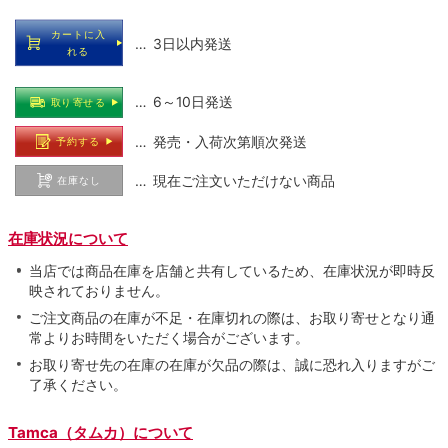
カートに入
… 3日以内発送
れる
… 6～10日発送
取り寄せる
… 発売・入荷次第順次発送
予約する
… 現在ご注文いただけない商品
在庫なし
在庫状況について
当店では商品在庫を店舗と共有しているため、在庫状況が即時反
映されておりません。
ご注文商品の在庫が不足・在庫切れの際は、お取り寄せとなり通
常よりお時間をいただく場合がございます。
お取り寄せ先の在庫の在庫が欠品の際は、誠に恐れ入りますがご
了承ください。
Tamca（タムカ）について