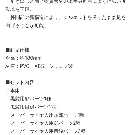
・引き出し関節と軟質素材の上半身道着により幅広い可
動域を実現。
・膝関節の新構造により、シルエットを保ったまま足を
曲げることが可能。
■商品仕様
全高：約180mm
材質：PVC、ABS、シリコン製
■セット内容
・本体
・黒髪用顔パーツ1種
・黒髪用目線パーツ2種
・スーパーサイヤ人用頭部パーツ1種
・スーパーサイヤ人用顔パーツ2種
・スーパーサイヤ人用目線パーツ3種