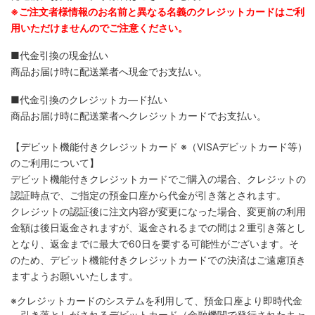
※ご注文者様情報のお名前と異なる名義のクレジットカードはご利
用いただけませんのでご注意ください。
■代金引換の現金払い
商品お届け時に配送業者へ現金でお支払い。
■代金引換のクレジットカ―ド払い
商品お届け時に配送業者へクレジットカードでお支払い。
【デビット機能付きクレジットカード
※（VISAデビットカード等）
のご利用について】
デビット機能付きクレジットカードでご購入の場合、クレジットの
認証時点で、ご指定の預金口座から代金が引き落とされます。
クレジットの認証後に注文内容が変更になった場合、変更前の利用
金額は後日返金されますが、返金されるまでの間は２重引き落とし
となり、返金までに最大で60日を要する可能性がございます。そ
のため、デビット機能付きクレジットカードでの決済はご遠慮頂き
ますようお願いいたします。
※クレジットカードのシステムを利用して、預金口座より即時代金
引き落としがされるデビットカード（金融機関で発行されたキャ