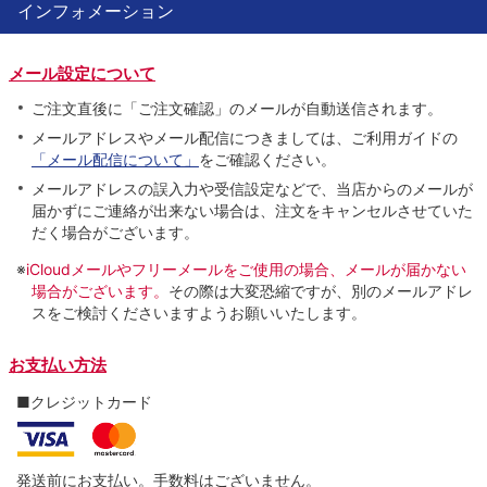
インフォメーション
メール設定について
ご注文直後に「ご注文確認」のメールが自動送信されます。
メールアドレスやメール配信につきましては、ご利用ガイドの
「メール配信について」
をご確認ください。
メールアドレスの誤入力や受信設定などで、当店からのメールが
届かずにご連絡が出来ない場合は、注文をキャンセルさせていた
だく場合がございます。
※
iCloudメールやフリーメールをご使用の場合、メールが届かない
場合がございます。
その際は大変恐縮ですが、別のメールアドレ
スをご検討くださいますようお願いいたします。
お支払い方法
■クレジットカード
発送前にお支払い。手数料はございません。