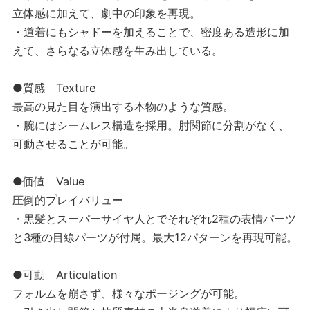
立体感に加えて、劇中の印象を再現。
・道着にもシャドーを加えることで、密度ある造形に加
えて、さらなる立体感を生み出している。
●質感 Texture
最高の見た目を演出する本物のような質感。
・腕にはシームレス構造を採用。肘関節に分割がなく、
可動させることが可能。
●価値 Value
圧倒的プレイバリュー
・黒髪とスーパーサイヤ人とでそれぞれ2種の表情パーツ
と3種の目線パーツが付属。最大12パターンを再現可能。
●可動 Articulation
フォルムを崩さず、様々なポージングが可能。