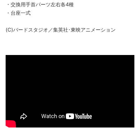
・交換用手首パーツ左右各4種
・台座一式
(C)バードスタジオ／集英社･東映アニメーション