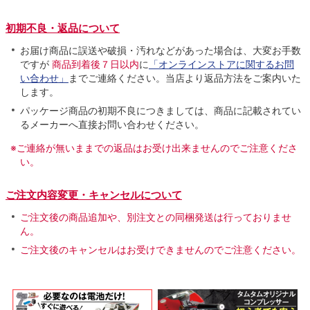
初期不良・返品について
お届け商品に誤送や破損・汚れなどがあった場合は、大変お手数
ですが
商品到着後７日以内
に
「オンラインストアに関するお問
い合わせ」
までご連絡ください。当店より返品方法をご案内いた
します。
パッケージ商品の初期不良につきましては、商品に記載されてい
るメーカーへ直接お問い合わせください。
※ご連絡が無いままでの返品はお受け出来ませんのでご注意くださ
い。
ご注文内容変更・キャンセルについて
ご注文後の商品追加や、別注文との同梱発送は行っておりませ
ん。
ご注文後のキャンセルはお受けできませんのでご注意ください。