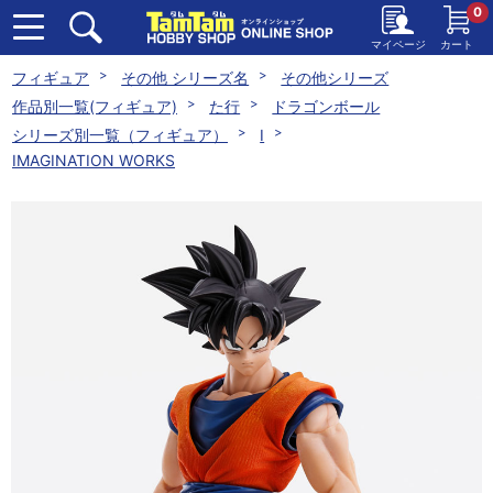
0
マイページ
カート
フィギュア
その他 シリーズ名
その他シリーズ
作品別一覧(フィギュア)
た行
ドラゴンボール
シリーズ別一覧（フィギュア）
I
IMAGINATION WORKS