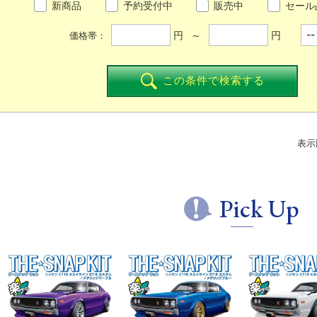
新商品
予約受付中
販売中
セール
円 ～
円
価格帯：
この条件で検索する
表示
Pick Up