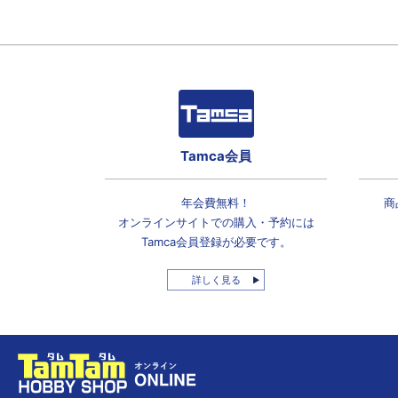
Tamca会員
年会費無料！
商
オンラインサイトでの
購入・予約には
Tamca会員登録
が必要です。
詳しく見る