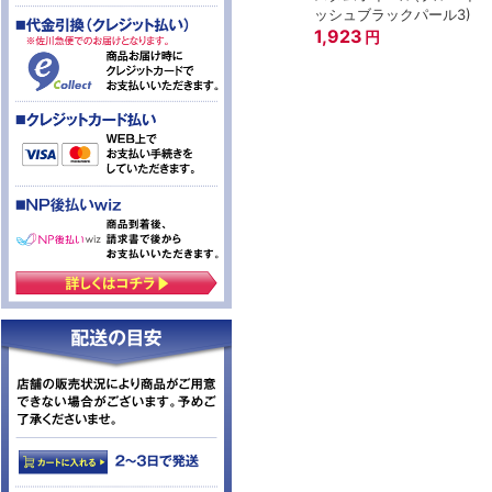
ッシュブラックパール3)
1,923
円