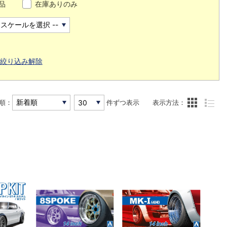
品
在庫ありのみ
絞り込み解除
順：
件ずつ表示
表示方法：