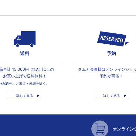
送料
予約
品合計 15,000円
以上の
タムカ会員様は
オンラインショ
（税込）
お買い上げで
送料無料！
予約が可能！
※配送先：北海道・沖縄を除く。
詳しく見る
詳しく見る
オンライン