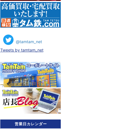
@tamtam_net
Tweets by tamtam_net
営業日カレンダー