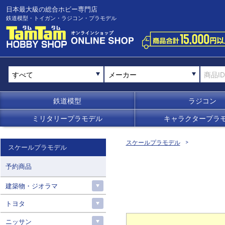
日本最大級の総合ホビー専門店
鉄道模型・トイガン・ラジコン・プラモデル
メーカー
鉄道模型
ラジコン
ミリタリープラモデル
キャラクタープラ
スケールプラモデル
スケールプラモデル
予約商品
建築物・ジオラマ
トヨタ
ニッサン