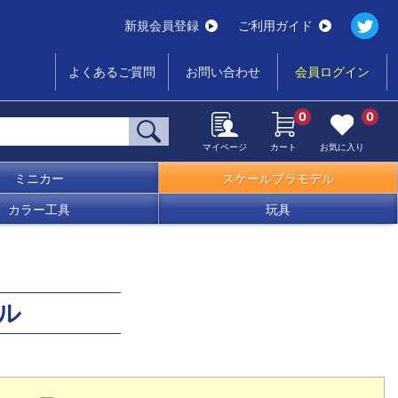
新規会員登録
ご利用ガイド
よくあるご質問
お問い合わせ
会員ログイン
0
0
マイページ
カート
お気に入り
ミニカー
スケールプラモデル
カラー工具
玩具
ル