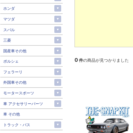
ホンダ
マツダ
スバル
三菱
国産車その他
0
件
の商品が見つかりました
ポルシェ
フェラーリ
外国車その他
モータースポーツ
車 アクセサリーパーツ
車 その他
トラック・バス