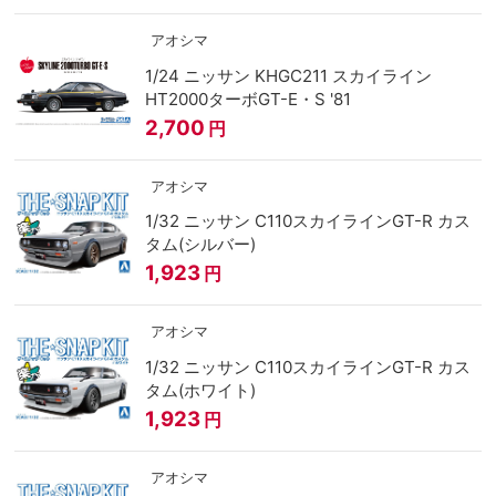
アオシマ
1/24 ニッサン KHGC211 スカイライン
HT2000ターボGT-E・S '81
2,700
円
アオシマ
1/32 ニッサン C110スカイラインGT-R カス
タム(シルバー)
1,923
円
アオシマ
1/32 ニッサン C110スカイラインGT-R カス
タム(ホワイト)
1,923
円
アオシマ