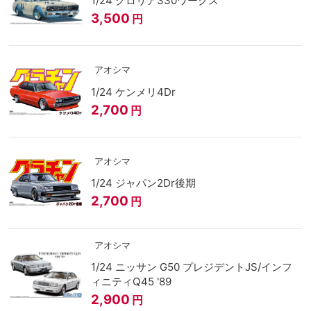
1/24 グロリア330ワークス
3,500
円
アオシマ
1/24 ケンメリ4Dr
2,700
円
アオシマ
1/24 ジャパン2Dr後期
2,700
円
アオシマ
1/24 ニッサン G50 プレジデントJS/インフ
ィニティQ45 '89
2,900
円