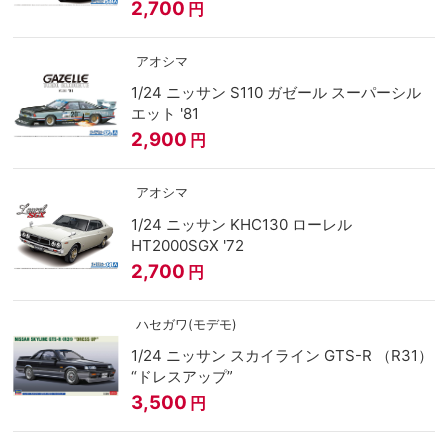
2,700
円
アオシマ
1/24 ニッサン S110 ガゼール スーパーシル
エット '81
2,900
円
アオシマ
1/24 ニッサン KHC130 ローレル
HT2000SGX '72
2,700
円
ハセガワ(モデモ)
1/24 ニッサン スカイライン GTS-R （R31）
“ドレスアップ”
3,500
円