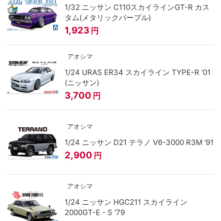
1/32 ニッサン C110スカイラインGT-R カス
タム(メタリックパープル)
1,923
円
アオシマ
1/24 URAS ER34 スカイライン TYPE-R '01
(ニッサン)
3,700
円
アオシマ
1/24 ニッサン D21 テラノ V6-3000 R3M '91
2,900
円
アオシマ
1/24 ニッサン HGC211 スカイライン
2000GT-E・S '79