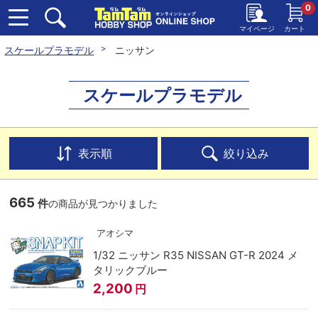
0
マイページ
カート
スケールプラモデル
ニッサン
スケールプラモデル
表示順
絞り込み
665
件
の商品が見つかりました
アオシマ
1/32 ニッサン R35 NISSAN GT-R 2024 メ
タリックブルー
2,200
円