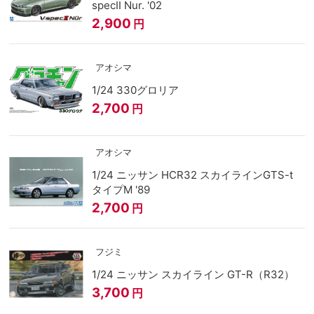
specⅡ Nur. '02
2,900
円
アオシマ
1/24 330グロリア
2,700
円
アオシマ
1/24 ニッサン HCR32 スカイラインGTS-t
タイプM '89
2,700
円
フジミ
1/24 ニッサン スカイライン GT-R（R32）
3,700
円