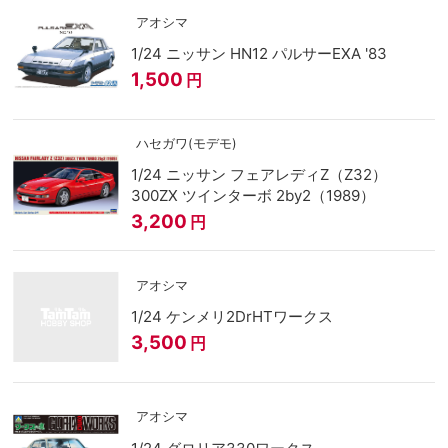
アオシマ
1/24 ニッサン HN12 パルサーEXA '83
1,500
円
ハセガワ(モデモ)
1/24 ニッサン フェアレディZ（Z32）
300ZX ツインターボ 2by2（1989）
3,200
円
アオシマ
1/24 ケンメリ2DrHTワークス
3,500
円
アオシマ