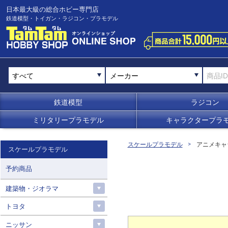
日本最大級の総合ホビー専門店
鉄道模型・トイガン・ラジコン・プラモデル
メーカー
鉄道模型
ラジコン
ミリタリープラモデル
キャラクタープラ
スケールプラモデル
アニメキャ
スケールプラモデル
予約商品
建築物・ジオラマ
トヨタ
ニッサン