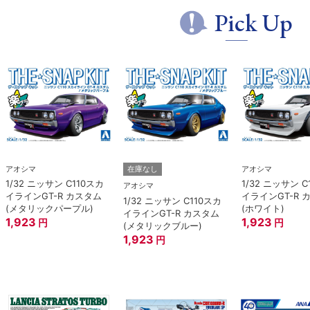
Pick Up
アオシマ
アオシマ
在庫なし
1/32 ニッサン C110スカ
1/32 ニッサン C
アオシマ
イラインGT-R カスタム
イラインGT-R 
1/32 ニッサン C110スカ
(メタリックパープル)
(ホワイト)
イラインGT-R カスタム
1,923
1,923
円
円
(メタリックブルー)
1,923
円