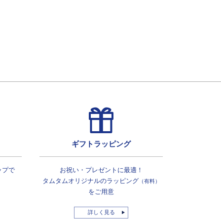
ギフトラッピング
ップで
お祝い・プレゼントに最適！
タムタムオリジナルの
ラッピング
（有料）
をご用意
詳しく見る