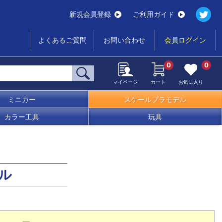
新規会員登録
ご利用ガイド
よくあるご質問
お問い合わせ
会員ログイン
0
0
マイページ
カート
お気に入り
ミニカー
スケールプラモデル
カラー工具
玩具
ル