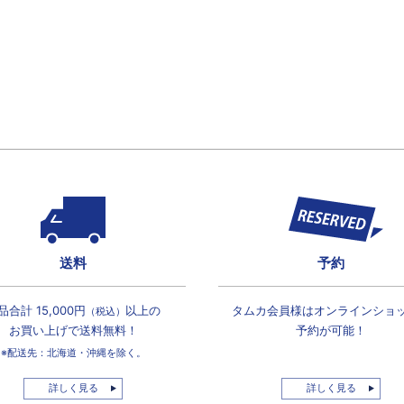
送料
予約
品合計 15,000円
以上の
タムカ会員様は
オンラインショ
（税込）
お買い上げで
送料無料！
予約が可能！
※配送先：北海道・沖縄を除く。
詳しく見る
詳しく見る