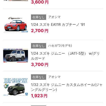
3,600
円
アオシマ
在庫なし
1/24 スズキ EA11R カプチーノ '91
2,700
円
ハセガワ(モデモ)
在庫なし
1/24 スズキ ジムニー （JA11-5型） w/グリ
ルガード
3,700
円
アオシマ
在庫なし
1/32 スズキ ジムニー カスタムホイール(ジャ
ングルグリーン)
1,923
円