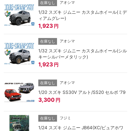
アオシマ
在庫なし
1/32 スズキ ジムニー カスタムホイール(ミデ
ィアムグレー)
1,923
円
アオシマ
在庫なし
1/32 スズキ ジムニー カスタムホイール(シル
キーシルバーメタリック)
1,923
円
アオシマ
在庫なし
1/20 スズキ SS30V アルト/SS20 セルボ '79
3,300
円
フジミ
在庫なし
1/24 スズキ ジムニー JB64(XC/ピュアホワ