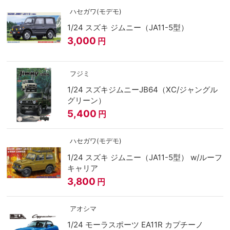
ハセガワ(モデモ)
1/24 スズキ ジムニー（JA11-5型）
3,000
円
フジミ
1/24 スズキジムニーJB64（XC/ジャングル
グリーン）
5,400
円
ハセガワ(モデモ)
1/24 スズキ ジムニー（JA11-5型） w/ルーフ
キャリア
3,800
円
アオシマ
1/24 モーラスポーツ EA11R カプチーノ