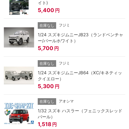
イト)
5,400
円
フジミ
在庫なし
1/24 スズキジムニーJB23（ランドベンチャ
ー/パールホワイト）
5,700
円
フジミ
在庫なし
1/24 スズキジムニーJB64（XC/キネティッ
クイエロー）
5,300
円
アオシマ
在庫なし
1/32 スズキ ハスラー（フェニックスレッド
パール）
1,518
円