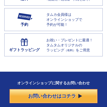
タムカ会員様は
オンラインショップで
予約
予約が可能！
お祝い・プレゼントに最適！
タムタムオリジナルの
ギフトラッピング
ラッピング
をご用意
（有料）
オンラインショップに
関する
お問い合わせ
お問い合わせはコチラ