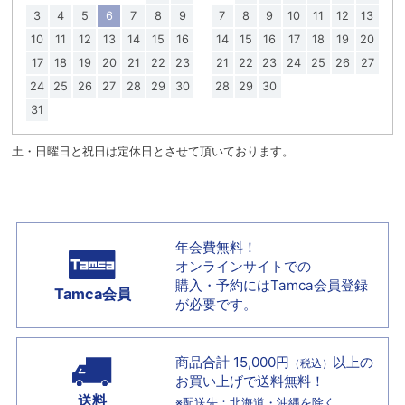
3
4
5
6
7
8
9
7
8
9
10
11
12
13
10
11
12
13
14
15
16
14
15
16
17
18
19
20
17
18
19
20
21
22
23
21
22
23
24
25
26
27
24
25
26
27
28
29
30
28
29
30
31
土・日曜日と祝日は定休日とさせて頂いております。
年会費無料！
オンラインサイトでの
購入・予約には
Tamca会員登録
Tamca会員
が必要です。
商品合計 15,000円
以上の
（税込）
お買い上げで
送料無料！
送料
※配送先：北海道・沖縄を除く。