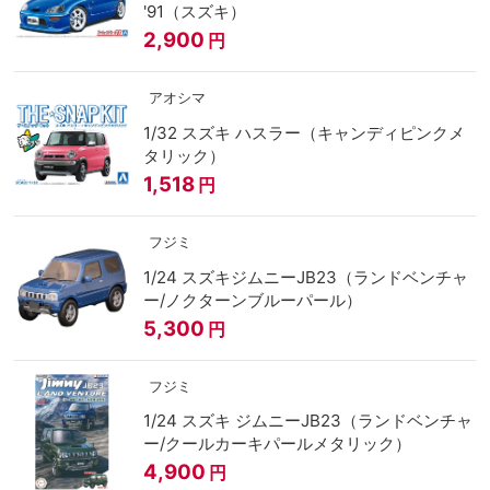
'91（スズキ）
2,900
円
アオシマ
1/32 スズキ ハスラー（キャンディピンクメ
タリック）
1,518
円
フジミ
1/24 スズキジムニーJB23（ランドベンチャ
ー/ノクターンブルーパール）
5,300
円
フジミ
1/24 スズキ ジムニーJB23（ランドベンチャ
ー/クールカーキパールメタリック）
4,900
円