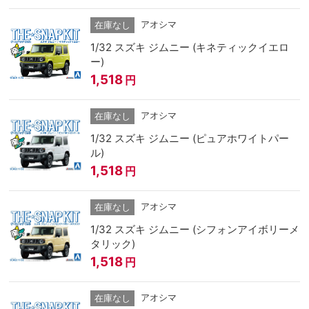
アオシマ
在庫なし
1/32 スズキ ジムニー (キネティックイエロ
ー)
1,518
円
アオシマ
在庫なし
1/32 スズキ ジムニー (ピュアホワイトパー
ル)
1,518
円
アオシマ
在庫なし
1/32 スズキ ジムニー (シフォンアイボリーメ
タリック)
1,518
円
アオシマ
在庫なし