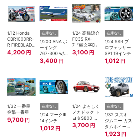
1/12 Honda
1/24 高橋涼介
在庫なし
在庫なし
CBR1000RR-
FC3S RX-
1/200 ANA ボ
1/24 SSR プ
R FIREBLADE
7『頭文字D』
ーイング
ロフェッサー
SP 30th
4,200
3,100
円
円
767-300 w/
SP1 19インチ
Anniversary
ウイングレッ
3,400
1,012
円
円
ト “B767就航
40周年”
1/32 一番星
1/24 よろしく
在庫なし
在庫なし
突撃一番星
メカドック ト
1/24 マークⅢ
1/32 スズキ
ヨタS800 女
9,700
円
14インチ
ジムニー カス
暴小町仕様
3,700
円
タムホイール
1,012
円
40周年記念パ
(シルキーシル
1,923
円
ッケージバー
バーメタリッ