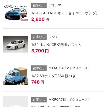
アオシマ
在庫なし
1/24 D.A.D RB1 オデッセイ '03（ホンダ）
2,900
円
フジミ
在庫なし
1/24 ホンダ CR-Z無限カスタム
3,700
円
MICROACE(マイクロエース)
在庫なし
1/32 63ホンダT360 幌つき
748
円
MICROACE(マイクロエース)
在庫なし