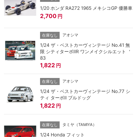
1/20 ホンダ RA272 1965 メキシコGP 優勝車
2,700
円
アオシマ
在庫なし
1/24 ザ・ベストカーヴィンテージ No.41 無
限 シティターボⅡR ワンメイクシルエット ＇
83
1,822
円
アオシマ
在庫なし
1/24 ザ・ベストカーヴィンテージ No.77 シ
ティ ターボII ブルドッグ
1,822
円
タミヤ（TAMIYA）
在庫なし
1/24 Honda フィット