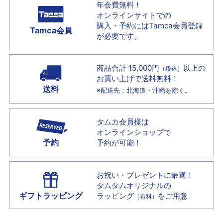
年会費無料！
オンラインサイトでの
購入・予約には
Tamca会員登録
Tamca会員
が必要です。
商品合計 15,000円
以上の
（税込）
お買い上げで
送料無料！
送料
※配送先：北海道・沖縄を除く。
タムカ会員様は
オンラインショップで
予約
予約が可能！
お祝い・プレゼントに最適！
タムタムオリジナルの
ギフトラッピング
ラッピング
をご用意
（有料）