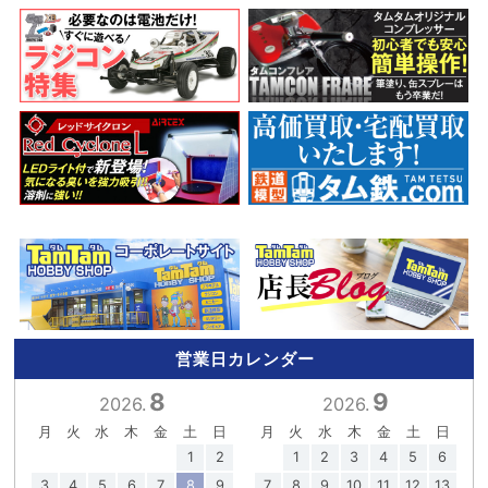
営業日カレンダー
8
9
2026.
2026.
月
火
水
木
金
土
日
月
火
水
木
金
土
日
1
2
1
2
3
4
5
6
3
4
5
6
7
8
9
7
8
9
10
11
12
13