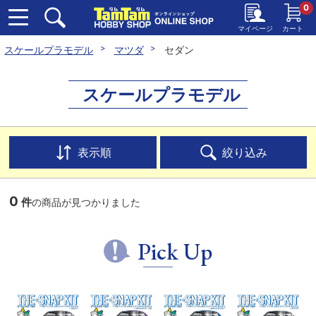
0
マイページ
カート
スケールプラモデル
マツダ
セダン
スケールプラモデル
表示順
絞り込み
0
件
の商品が見つかりました
Pick Up