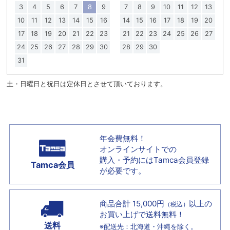
3
4
5
6
7
8
9
7
8
9
10
11
12
13
10
11
12
13
14
15
16
14
15
16
17
18
19
20
17
18
19
20
21
22
23
21
22
23
24
25
26
27
24
25
26
27
28
29
30
28
29
30
31
土・日曜日と祝日は定休日とさせて頂いております。
年会費無料！
オンラインサイトでの
購入・予約には
Tamca会員登録
Tamca会員
が必要です。
商品合計 15,000円
以上の
（税込）
お買い上げで
送料無料！
送料
※配送先：北海道・沖縄を除く。