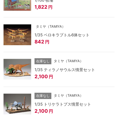
1/100 牧場
1,822
円
タミヤ（TAMIYA）
1/35 ベロキラプトル6体セット
842
円
タミヤ（TAMIYA）
在庫なし
1/35 ティラノサウルス情景セット
2,100
円
タミヤ（TAMIYA）
在庫なし
1/35 トリケラトプス情景セット
2,100
円