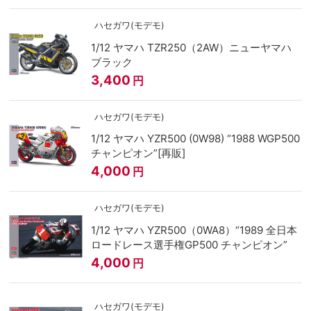
ハセガワ(モデモ)
1/12 ヤマハ TZR250（2AW）ニューヤマハ
ブラック
3,400
円
ハセガワ(モデモ)
1/12 ヤマハ YZR500 (0W98) “1988 WGP500
チャンピオン”[再販]
4,000
円
ハセガワ(モデモ)
1/12 ヤマハ YZR500（0WA8）“1989 全日本
ロードレース選手権GP500 チャンピオン”
4,000
円
ハセガワ(モデモ)