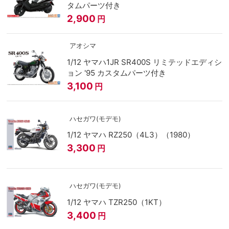
タムパーツ付き
2,900
円
アオシマ
1/12 ヤマハ1JR SR400S リミテッドエディシ
ョン '95 カスタムパーツ付き
3,100
円
ハセガワ(モデモ)
1/12 ヤマハ RZ250（4L3）（1980）
3,300
円
ハセガワ(モデモ)
1/12 ヤマハ TZR250（1KT）
3,400
円