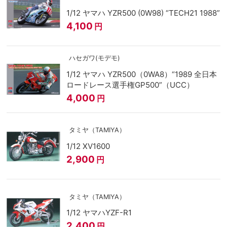
1/12 ヤマハ YZR500 (0W98) “TECH21 1988”
4,100
円
ハセガワ(モデモ)
1/12 ヤマハ YZR500（0WA8）“1989 全日本
ロードレース選手権GP500”（UCC）
4,000
円
タミヤ（TAMIYA）
1/12 XV1600
2,900
円
タミヤ（TAMIYA）
1/12 ヤマハYZF-R1
2,400
円