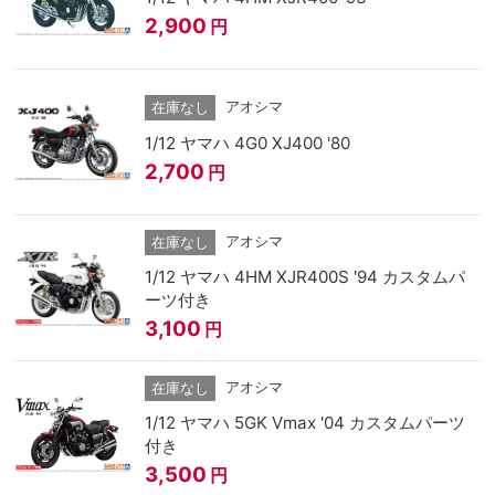
2,900
円
アオシマ
在庫なし
1/12 ヤマハ 4G0 XJ400 '80
2,700
円
アオシマ
在庫なし
1/12 ヤマハ 4HM XJR400S '94 カスタムパ
ーツ付き
3,100
円
アオシマ
在庫なし
1/12 ヤマハ 5GK Vmax '04 カスタムパーツ
付き
3,500
円