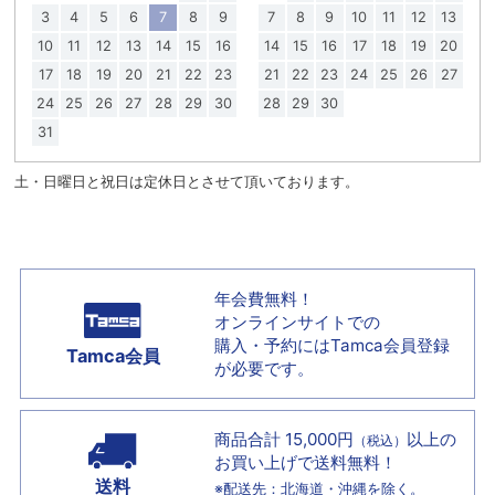
3
4
5
6
7
8
9
7
8
9
10
11
12
13
10
11
12
13
14
15
16
14
15
16
17
18
19
20
17
18
19
20
21
22
23
21
22
23
24
25
26
27
24
25
26
27
28
29
30
28
29
30
31
土・日曜日と祝日は定休日とさせて頂いております。
年会費無料！
オンラインサイトでの
購入・予約には
Tamca会員登録
Tamca会員
が必要です。
商品合計 15,000円
以上の
（税込）
お買い上げで
送料無料！
送料
※配送先：北海道・沖縄を除く。