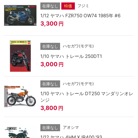
フジミ
在庫なし
特価
1/12 ヤマハ FZR750 OW74 1985年 #6
3,300
円
ハセガワ(モデモ)
在庫なし
1/10 ヤマハ トレール 250DT1
3,000
円
ハセガワ(モデモ)
在庫なし
1/10 ヤマハ トレール DT250 マンダリンオレ
ンジ
3,800
円
アオシマ
在庫なし
1/12 ヤマハ 4HM XJR400 '93