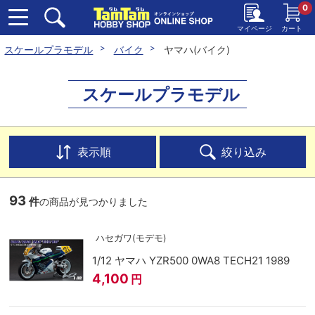
0
マイページ
カート
スケールプラモデル
バイク
ヤマハ(バイク)
スケールプラモデル
表示順
絞り込み
93
件
の商品が見つかりました
ハセガワ(モデモ)
1/12 ヤマハ YZR500 0WA8 TECH21 1989
4,100
円