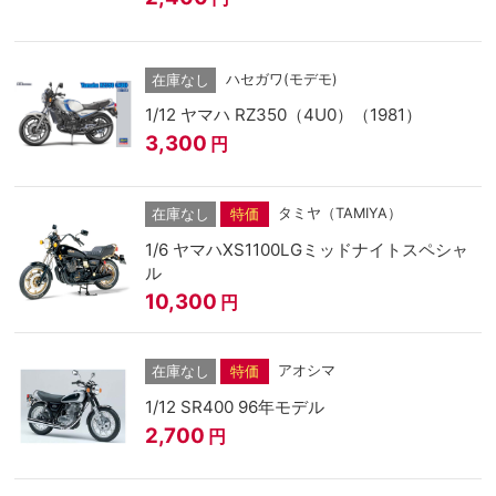
ハセガワ(モデモ)
在庫なし
1/12 ヤマハ RZ350（4U0）（1981）
3,300
円
タミヤ（TAMIYA）
在庫なし
特価
1/6 ヤマハXS1100LGミッドナイトスペシャ
ル
10,300
円
アオシマ
在庫なし
特価
1/12 SR400 96年モデル
2,700
円