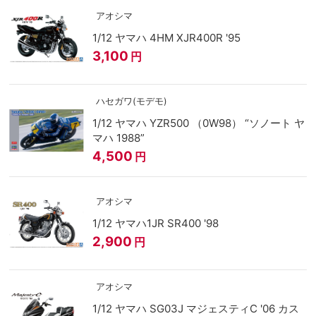
アオシマ
1/12 ヤマハ 4HM XJR400R '95
3,100
円
ハセガワ(モデモ)
1/12 ヤマハ YZR500 （0W98） “ソノート ヤ
マハ 1988”
4,500
円
アオシマ
1/12 ヤマハ1JR SR400 '98
2,900
円
アオシマ
1/12 ヤマハ SG03J マジェスティC '06 カス