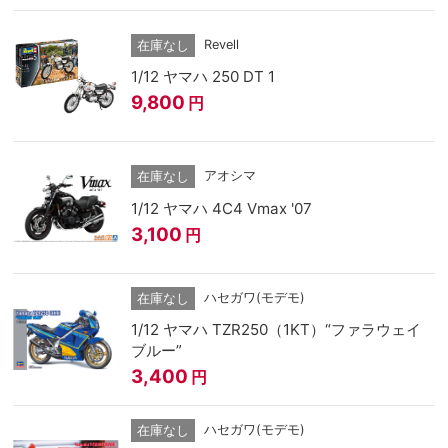
Revell
在庫なし
1/12 ヤマハ 250 DT 1
9,800
円
アオシマ
在庫なし
1/12 ヤマハ 4C4 Vmax '07
3,100
円
ハセガワ(モデモ)
在庫なし
1/12 ヤマハ TZR250（1KT）“ファラウェイ
ブルー”
3,400
円
ハセガワ(モデモ)
在庫なし