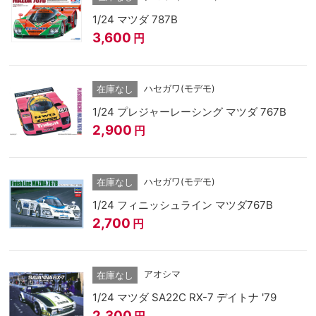
1/24 マツダ 787B
3,600
円
ハセガワ(モデモ)
在庫なし
1/24 プレジャーレーシング マツダ 767B
2,900
円
ハセガワ(モデモ)
在庫なし
1/24 フィニッシュライン マツダ767B
2,700
円
アオシマ
在庫なし
1/24 マツダ SA22C RX-7 デイトナ '79
2,300