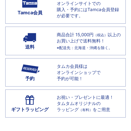
オンラインサイトでの
購入・予約には
Tamca会員登録
Tamca会員
が必要です。
商品合計 15,000円
以上の
（税込）
お買い上げで
送料無料！
送料
※配送先：北海道・沖縄を除く。
タムカ会員様は
オンラインショップで
予約
予約が可能！
お祝い・プレゼントに最適！
タムタムオリジナルの
ギフトラッピング
ラッピング
をご用意
（有料）