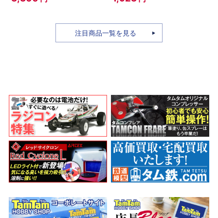
タム
ル(ブラックパ
ールメタリッ
ク)
注目商品一覧を見る