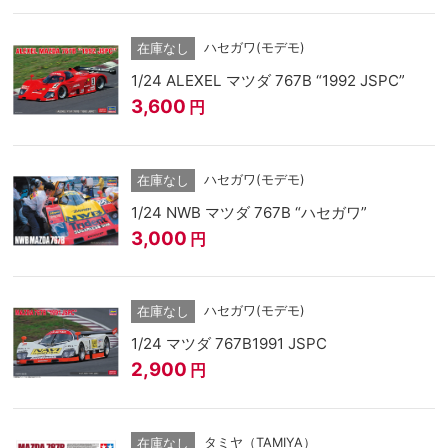
ハセガワ(モデモ)
在庫なし
1/24 ALEXEL マツダ 767B “1992 JSPC”
3,600
円
ハセガワ(モデモ)
在庫なし
1/24 NWB マツダ 767B “ハセガワ”
3,000
円
ハセガワ(モデモ)
在庫なし
1/24 マツダ 767B1991 JSPC
2,900
円
タミヤ（TAMIYA）
在庫なし