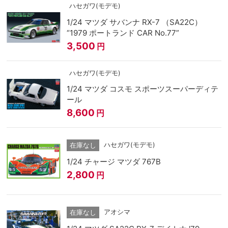
ハセガワ(モデモ)
1/24 マツダ サバンナ RX-7 （SA22C）
“1979 ポートランド CAR No.77”
3,500
円
ハセガワ(モデモ)
1/24 マツダ コスモ スポーツスーパーディテ
ール
8,600
円
ハセガワ(モデモ)
在庫なし
1/24 チャージ マツダ 767B
2,800
円
アオシマ
在庫なし