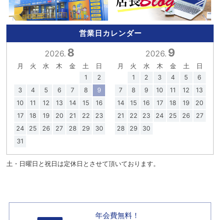
営業日カレンダー
8
9
2026.
2026.
月
火
水
木
金
土
日
月
火
水
木
金
土
日
1
2
1
2
3
4
5
6
3
4
5
6
7
8
9
7
8
9
10
11
12
13
10
11
12
13
14
15
16
14
15
16
17
18
19
20
17
18
19
20
21
22
23
21
22
23
24
25
26
27
24
25
26
27
28
29
30
28
29
30
31
土・日曜日と祝日は定休日とさせて頂いております。
年会費無料！