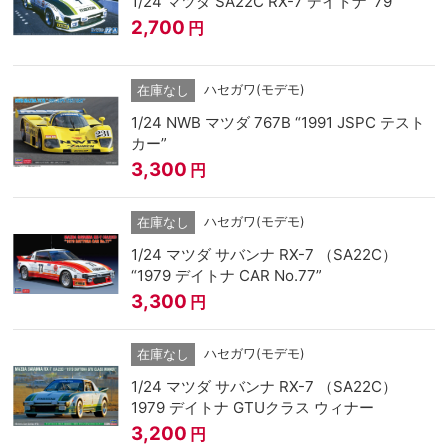
1/24 マツダ SA22C RX-7 デイトナ '79
2,700
円
ハセガワ(モデモ)
在庫なし
1/24 NWB マツダ 767B “1991 JSPC テスト
カー”
3,300
円
ハセガワ(モデモ)
在庫なし
1/24 マツダ サバンナ RX-7 （SA22C）
“1979 デイトナ CAR No.77”
3,300
円
ハセガワ(モデモ)
在庫なし
1/24 マツダ サバンナ RX-7 （SA22C）
1979 デイトナ GTUクラス ウィナー
3,200
円