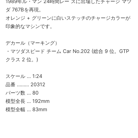
1989年ル・マン 24時間レー スに出場したチャージ マツ
ダ 767Bを再現。
オレンジ + グリーンに白いステッチのチャージカラーが
印象的なマシンです。
デカール（マーキング）
・マツダスピード チーム Car No.202 (総合 9 位。GTP
クラス 2 位。)
スケール … 1:24
品番 ……… 20312
パーツ数 … 80
模型全長 … 192mm
模型全幅 … 83mm