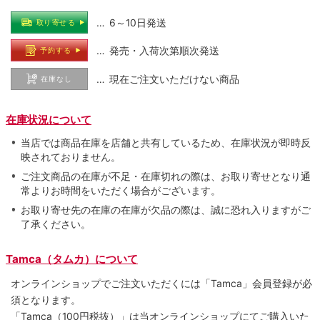
… 6～10日発送
取り寄せる
… 発売・入荷次第順次発送
予約する
… 現在ご注文いただけない商品
在庫なし
在庫状況について
当店では商品在庫を店舗と共有しているため、在庫状況が即時反
映されておりません。
ご注文商品の在庫が不足・在庫切れの際は、お取り寄せとなり通
常よりお時間をいただく場合がございます。
お取り寄せ先の在庫の在庫が欠品の際は、誠に恐れ入りますがご
了承ください。
Tamca（タムカ）について
オンラインショップでご注⽂いただくには「Tamca」会員登録が必
須となります。
「Tamca
（100円税抜）
」は当オンラインショップにてご購⼊いた