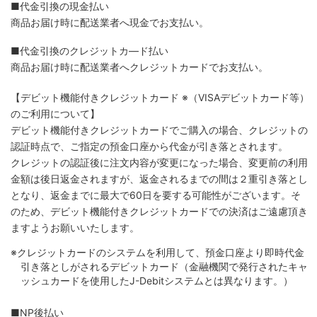
■代金引換の現金払い
商品お届け時に配送業者へ現金でお支払い。
■代金引換のクレジットカ―ド払い
商品お届け時に配送業者へクレジットカードでお支払い。
【デビット機能付きクレジットカード
※（VISAデビットカード等）
のご利用について】
デビット機能付きクレジットカードでご購入の場合、クレジットの
認証時点で、ご指定の預金口座から代金が引き落とされます。
クレジットの認証後に注文内容が変更になった場合、変更前の利用
金額は後日返金されますが、返金されるまでの間は２重引き落とし
となり、返金までに最大で60日を要する可能性がございます。そ
のため、デビット機能付きクレジットカードでの決済はご遠慮頂き
ますようお願いいたします。
※クレジットカードのシステムを利用して、預金口座より即時代金
引き落としがされるデビットカード（金融機関で発行されたキャ
ッシュカードを使用したJ-Debitシステムとは異なります。）
■NP後払い