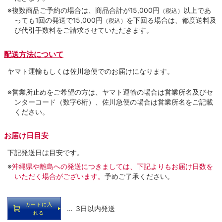
※複数商品ご予約の場合は、商品合計が15,000円
以上であ
（税込）
っても1回の発送で15,000円
を下回る場合は、都度送料及
（税込）
び代引手数料をご請求させていただきます。
配送方法について
ヤマト運輸もしくは佐川急便でのお届けになります。
※営業所止めをご希望の方は、ヤマト運輸の場合は営業所名及びセ
ンターコード（数字6桁）、佐川急便の場合は営業所名をご記載
ください。
お届け日目安
下記発送日は目安です。
※
沖縄県や離島への発送につきましては、下記よりもお届け日数を
いただく場合がございます。
予めご了承ください。
カートに入
… 3日以内発送
れる