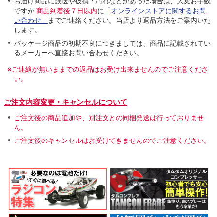
お届け商品に誤送や破損・汚れなどがあった場合は、大変お手数
ですが
商品到着後７日以内
に
「オンラインストアに関するお問
い合わせ」
までご連絡ください。当店より返品方法をご案内いた
します。
パッケージ商品の初期不良につきましては、商品に記載されてい
るメーカーへ直接お問い合わせください。
※ご連絡が無いままでの返品はお受け出来ませんのでご注意くださ
い。
ご注文内容変更・キャンセルについて
ご注文後の商品追加や、別注文との同梱発送は行っておりませ
ん。
ご注文後のキャンセルはお受けできませんのでご注意ください。