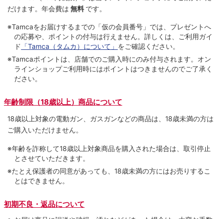
だけます。
年会費は
無料
です。
※Tamcaをお届けするまでの「仮の会員番号」では、プレゼントへ
の応募や、ポイントの付与は⾏えません。詳しくは、ご利⽤ガイ
ド
「Tamca（タムカ）について」
をご確認ください。
※Tamcaポイントは、店舗でのご購⼊時にのみ付与されます。オン
ラインショップご利用時にはポイントはつきませんのでご了承く
ださい。
年齢制限（18歳以上）商品について
18歳以上対象の電動ガン、ガスガンなどの商品は、18歳未満の方は
ご購入いただけません。
※年齢を詐称して18歳以上対象商品を購入された場合は、取引停止
とさせていただきます。
※たとえ保護者の同意があっても、18歳未満の方にはお売りするこ
とはできません。
初期不良・返品について