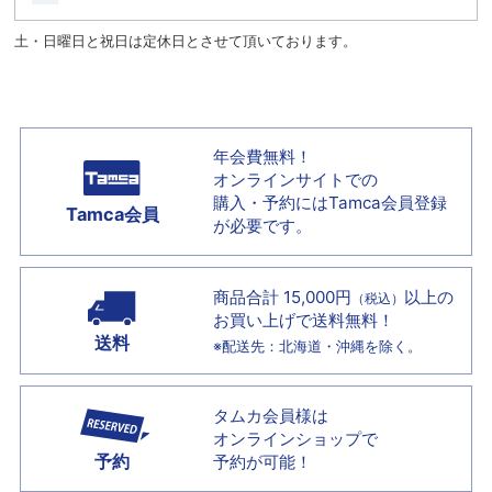
土・日曜日と祝日は定休日とさせて頂いております。
年会費無料！
オンラインサイトでの
購入・予約には
Tamca会員登録
Tamca会員
が必要です。
商品合計 15,000円
以上の
（税込）
お買い上げで
送料無料！
送料
※配送先：北海道・沖縄を除く。
タムカ会員様は
オンラインショップで
予約
予約が可能！