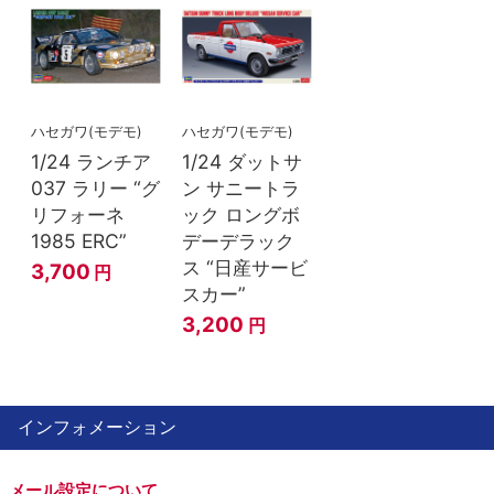
ハセガワ(モデモ)
ハセガワ(モデモ)
1/24 ランチア
1/24 ダットサ
037 ラリー “グ
ン サニートラ
リフォーネ
ック ロングボ
1985 ERC”
デーデラック
ス “日産サービ
3,700
円
スカー”
3,200
円
インフォメーション
メール設定について