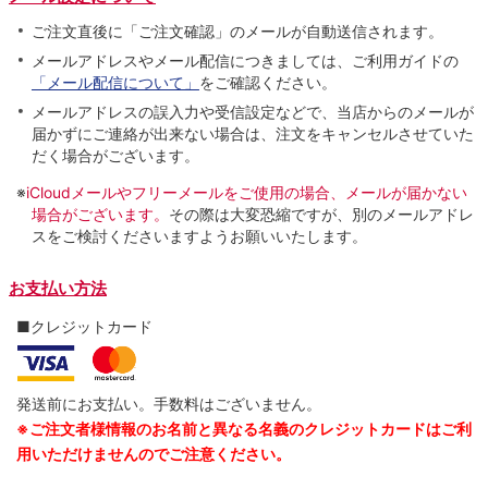
ご注文直後に「ご注文確認」のメールが自動送信されます。
メールアドレスやメール配信につきましては、ご利用ガイドの
「メール配信について」
をご確認ください。
メールアドレスの誤入力や受信設定などで、当店からのメールが
届かずにご連絡が出来ない場合は、注文をキャンセルさせていた
だく場合がございます。
※
iCloudメールやフリーメールをご使用の場合、メールが届かない
場合がございます。
その際は大変恐縮ですが、別のメールアドレ
スをご検討くださいますようお願いいたします。
お支払い方法
■クレジットカード
発送前にお支払い。手数料はございません。
※ご注文者様情報のお名前と異なる名義のクレジットカードはご利
用いただけませんのでご注意ください。