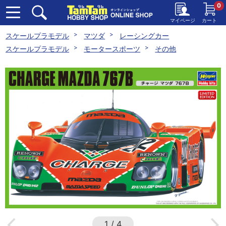
0
マイページ
カート
スケールプラモデル
マツダ
レーシングカー
スケールプラモデル
モータースポーツ
その他
1
/
4