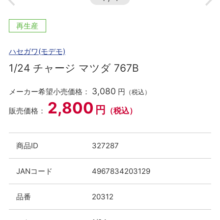
再生産
ハセガワ(モデモ)
1/24 チャージ マツダ 767B
3,080
メーカー希望小売価格：
円
（税込）
2,800
円
（税込）
販売価格：
商品ID
327287
JANコード
4967834203129
品番
20312