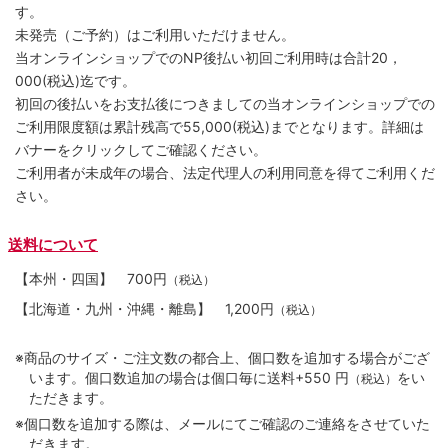
す。
未発売（ご予約）はご利用いただけません。
当オンラインショップでのNP後払い初回ご利用時は合計20，
000(税込)迄です。
初回の後払いをお支払後につきましての当オンラインショップでの
ご利用限度額は累計残高で55,000(税込)までとなります。詳細は
バナーをクリックしてご確認ください。
ご利用者が未成年の場合、法定代理人の利用同意を得てご利用くだ
さい。
送料について
【本州・四国】
700円
（税込）
【北海道・九州・沖縄・離島】
1,200円
（税込）
※商品のサイズ・ご注文数の都合上、個口数を追加する場合がござ
います。個口数追加の場合は個口毎に送料+550 円
をい
（税込）
ただきます。
※個口数を追加する際は、メールにてご確認のご連絡をさせていた
だきます。