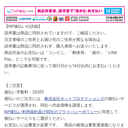
【NP後払いの詳細】
請求書は商品に同封されていますので、ご確認ください。
注文者様のご住所とお届け先のご住所が異なる場合は、
請求書は商品に同封されず、購入者様へお送りいたします。
商品代金のお支払いは「コンビニ」「郵便局」「銀行」「LINE
Pay」どこでも可能です。
請求書の記載事項に従って発行日から14日以内にお支払いくださ
い。
【ご注意】
後払い手数料：250円
後払いのご注文には、
株式会社ネットプロテクションズ
の後払いサ
ービスが適用され、同社へ代金債権を譲渡します。
NP後払い利用規約及び同社のプライバシーポリシー
に同意して、
後払いサービスをご選択ください。
お支払いには審査が必要です。 商品の確保は審査通過後になりま