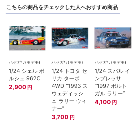
こちらの商品をチェックした人へおすすめ商品
ハセガワ(モデモ)
ハセガワ(モデモ)
ハセガワ(モデモ)
1/24 シェル ポ
1/24 トヨタ セ
1/24 スバル イ
ルシェ 962C
リカ ターボ
ンプレッサ
4WD “1993 ス
“1997 ポルト
2,900
円
ウェディッシ
ガル ラリー”
ュ ラリー ウィ
4,100
円
ナー”
3,700
円